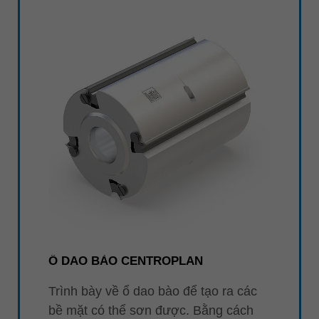
中文
ประเทศไทย
ไทย
Україна
yкраїнська
Ổ DAO BÀO CENTROPLAN
Trình bày về ổ dao bào để tạo ra các
bề mặt có thể sơn được. Bằng cách