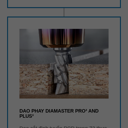
DAO PHAY DIAMASTER PRO³ AND
PLUS³