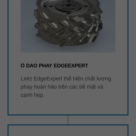
Ổ DAO PHAY EDGEEXPERT
Leitz EdgeExpert thể hiện chất lượng
phay hoàn hảo trên các bề mặt và
cạnh hẹp.