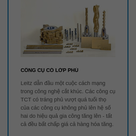
CÔNG CỤ CÓ LỚP PHỦ
Leitz dẫn đầu một cuộc cách mạng
trong công nghệ cắt khúc. Các công cụ
TCT có tráng phủ vượt quá tuổi thọ
của các công cụ không phủ lên hệ số
hai do hiệu quả gia công tăng lên - tất
cả đều bất chấp giá cả hàng hóa tăng.