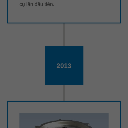
cụ lần đầu tiên.
2013