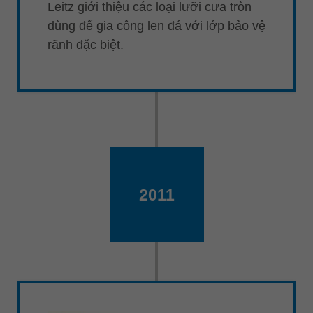
Leitz giới thiệu các loại lưỡi cưa tròn
dùng để gia công len đá với lớp bảo vệ
rãnh đặc biệt.
2011