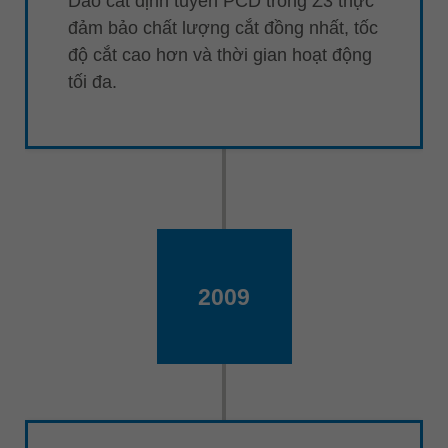
Dao cắt định tuyến PCD trong Z3 thực
đảm bảo chất lượng cắt đồng nhất, tốc
độ cắt cao hơn và thời gian hoạt động
tối đa.
2009