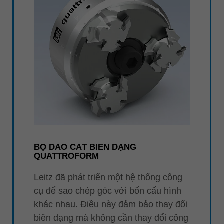
BỘ DAO CẮT BIÊN DẠNG
QUATTROFORM
Leitz đã phát triển một hệ thống công
cụ để sao chép góc với bốn cấu hình
khác nhau. Điều này đảm bảo thay đổi
biên dạng mà không cần thay đổi công