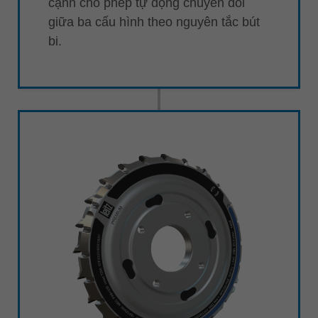
cạnh cho phép tự động chuyển đổi
giữa ba cấu hình theo nguyên tắc bút
bi.