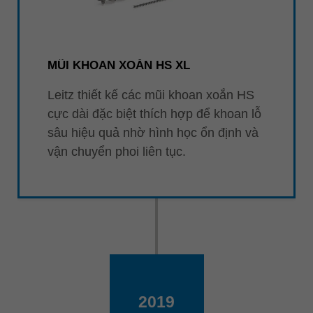
MŨI KHOAN XOẮN HS XL
Leitz thiết kế các mũi khoan xoắn HS
cực dài đặc biệt thích hợp để khoan lỗ
sâu hiệu quả nhờ hình học ổn định và
vận chuyển phoi liên tục.
2019