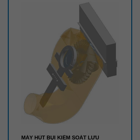
MÁY HÚT BỤI KIỂM SOÁT LƯU