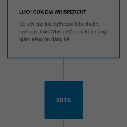
LƯỠI CƯA ĐĨA WHISPERCUT
So với các loại lưỡi cưa tiêu chuẩn,
lưỡi cưa tròn WhisperCut có khả năng
giảm tiếng ồn đáng kể.
2016