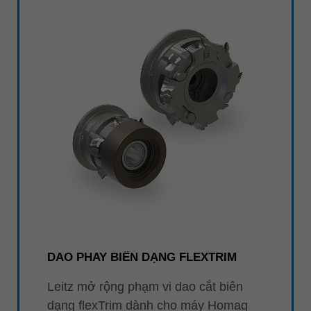
DAO PHAY BIÊN DẠNG FLEXTRIM
Leitz mở rộng phạm vi dao cắt biên
dạng flexTrim dành cho máy Homag