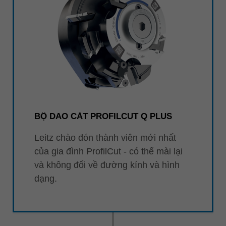
BỘ DAO CẮT PROFILCUT Q PLUS
Leitz chào đón thành viên mới nhất
của gia đình ProfilCut - có thể mài lại
và không đổi về đường kính và hình
dạng.