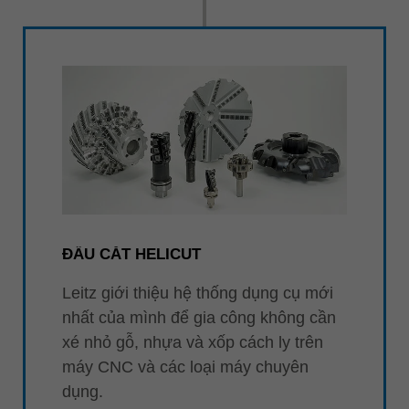
ĐẦU CẮT HELICUT
Leitz giới thiệu hệ thống dụng cụ mới
nhất của mình để gia công không cần
xé nhỏ gỗ, nhựa và xốp cách ly trên
máy CNC và các loại máy chuyên
dụng.