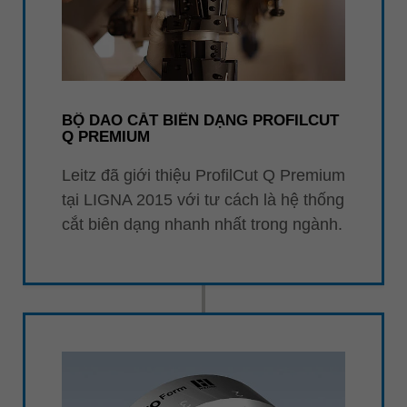
BỘ DAO CẮT BIÊN DẠNG PROFILCUT
Q PREMIUM
Leitz đã giới thiệu ProfilCut Q Premium
tại LIGNA 2015 với tư cách là hệ thống
cắt biên dạng nhanh nhất trong ngành.