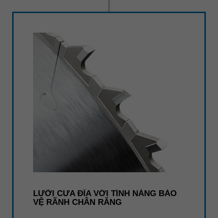
LƯỠI CƯA ĐĨA VỚI TÍNH NĂNG BẢO
VỆ RÃNH CHÂN RĂNG