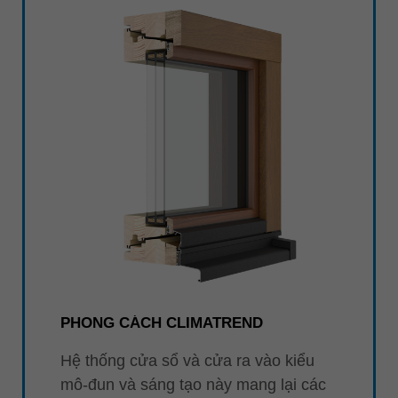
PHONG CÁCH CLIMATREND
Hệ thống cửa sổ và cửa ra vào kiểu
mô-đun và sáng tạo này mang lại các