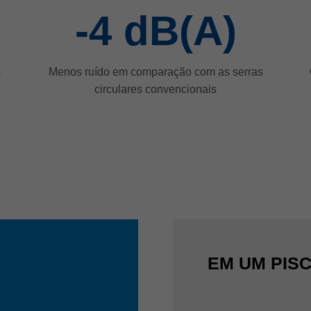
-4
dB(A)
s
Menos ruído em comparação com as serras
circulares convencionais
EM UM PIS