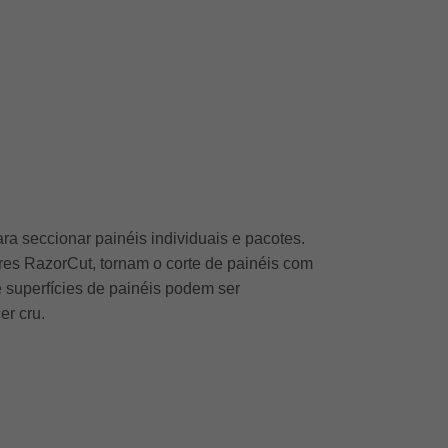
a seccionar painéis individuais e pacotes.
res RazorCut, tornam o corte de painéis com
 superfícies de painéis podem ser
er cru.