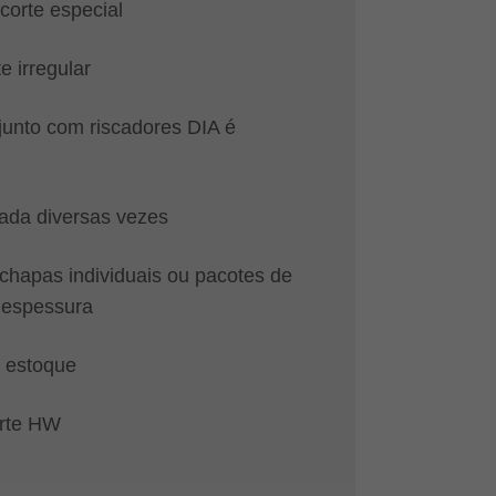
corte especial
e irregular
unto com riscadores DIA é
iada diversas vezes
 chapas individuais ou pacotes de
 espessura
 estoque
orte HW