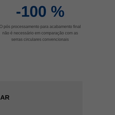
-100
%
O pós processamento para acabamento final
não é necessário em comparação com as
serras circulares convencionais
CAR