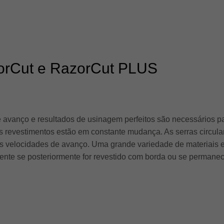
azorCut e RazorCut PLUS
 avanço e resultados de usinagem perfeitos são necessários par
 revestimentos estão em constante mudança. As serras circula
as velocidades de avanço. Uma grande variedade de materiais e
ente se posteriormente for revestido com borda ou se permanec