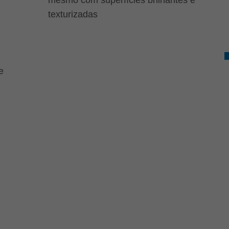
texturizadas
e