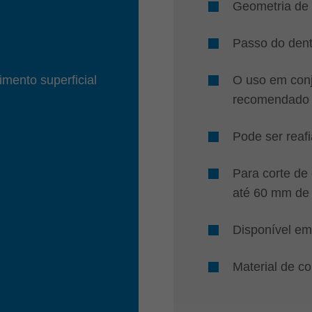
Geometria de 
Passo do dent
mento superficial
O uso em conj
recomendado
Pode ser reaf
Para corte de
até 60 mm de
Disponível em
Material de c