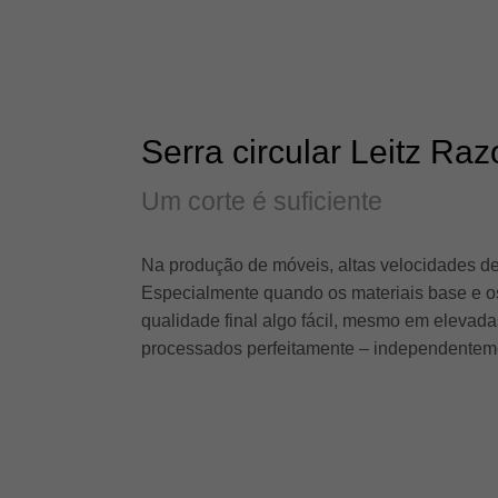
Serra circular Leitz R
Um corte é suficiente
Na produção de móveis, altas velocidades de
Especialmente quando os materiais base e os
qualidade final algo fácil, mesmo em elevad
processados ​​perfeitamente – independentem