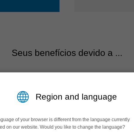
Seus benefícios devido a ...
Region and language
guage of your browser is different from the language currently
ed on our website. Would you like to change the language?