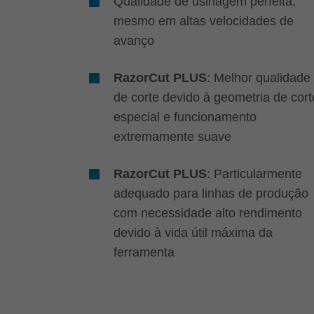
Qualidade de usinagem perfeita,
mesmo em altas velocidades de
avanço
RazorCut PLUS
: Melhor qualidade
de corte devido à geometria de cort
especial e funcionamento
extremamente suave
RazorCut PLUS
: Particularmente
adequado para linhas de produção
com necessidade alto rendimento
devido à vida útil máxima da
ferramenta