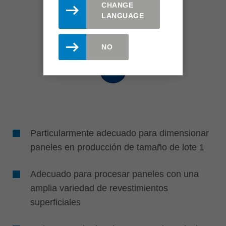
CHANGE
LANGUAGE
NO
Particularmente adecuado para dimensionar
paneles en producción de tamaño de lote 1
Adecuado para procesar paneles con una
amplia variedad de revestimientos
superficiales