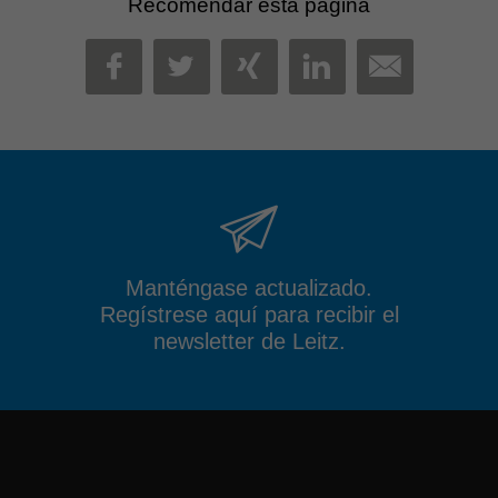
Recomendar esta página
MAIL
FACEBOOK
TWITTER
XING
LINKEDIN
Manténgase actualizado.
Regístrese aquí para recibir el
newsletter de Leitz.