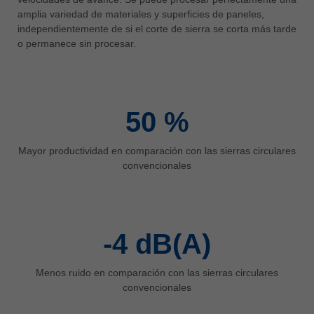
中文
amplia variedad de materiales y superficies de paneles,
independientemente de si el corte de sierra se corta más tarde
ประเทศไทย
o permanece sin procesar.
ไทย
Україна
yкраїнська
50
%
Mayor productividad en comparación con las sierras circulares
convencionales
-4
dB(A)
Menos ruido en comparación con las sierras circulares
convencionales