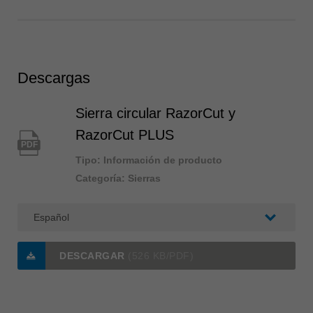
Descargas
Sierra circular RazorCut y
RazorCut PLUS
PDF
Tipo: Información de producto
Categoría: Sierras
DESCARGAR
(526 KB/PDF)