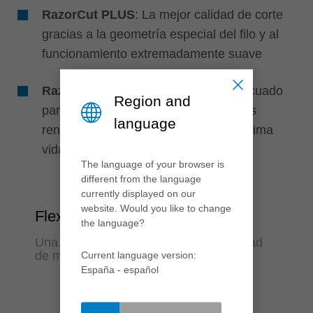
RazorCut PLUS
: La mejor calidad de corte
gracias a la geometría especial del filo y al
funcionamiento extremadamente suave
RazorCut PLUS
: Especialmente adecuado
Region and
para sistemas de producción con altos
language
rendimientos de piezas gracias a máxima
vida útil de la herramienta
The language of your browser is
different from the language
currently displayed on our
website. Would you like to change
Flexibilidad
the language?
Una herramienta para la amplia variedad
de materiales
Current language version:
España - español