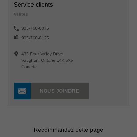
Service clients
Ventes
905-760-0375
905-760-8125
435 Four Valley Drive
Vaughan, Ontario L4K 5X5
Canada
NOUS JOINDRE
Recommandez cette page