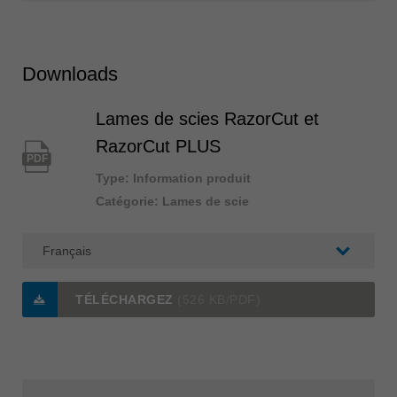
Downloads
Lames de scies RazorCut et
RazorCut PLUS
PDF
Type: Information produit
Catégorie: Lames de scie
TÉLÉCHARGEZ
(526 KB/PDF)