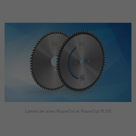
Lames de scies RazorCut et RazorCut PLUS