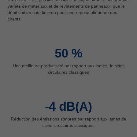
中文
variété de matériaux et de revêtements de panneaux, que le
débit soit en cote finie ou pour une reprise ultérieure des
ประเทศไทย
chants.
ไทย
Україна
yкраїнська
50
%
Une meilleure productivité par rapport aux lames de scies
circulaires classiques
-4
dB(A)
Réduction des émissions sonores par rapport aux lames de
scies circulaires classiques