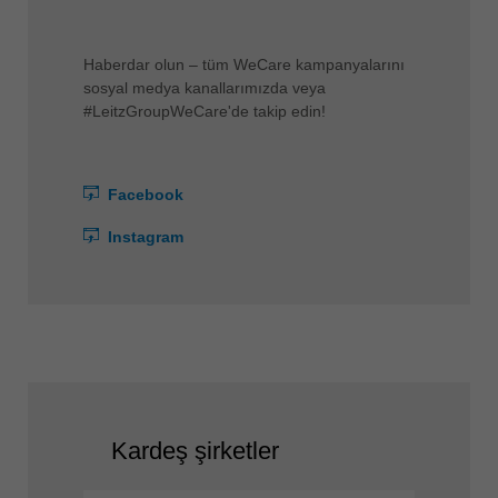
Haberdar olun – tüm WeCare kampanyalarını
sosyal medya kanallarımızda veya
#LeitzGroupWeCare'de takip edin!
Facebook
Instagram
Kardeş şirketler