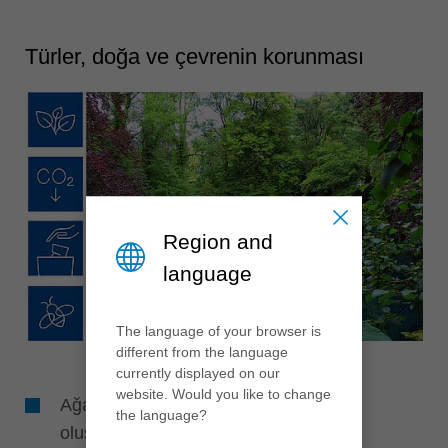
Türler, doğa ve çevrenin korunması
Region and
language
The language of your browser is
different from the language
currently displayed on our
website. Would you like to change
Ağaçlandırma ve çiçek alanlarının
the language?
oluşturulması