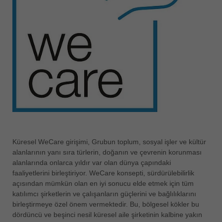
ประเทศไทย
ไทย
Україна
yкраїнська
Küresel WeCare girişimi, Grubun toplum, sosyal işler ve kültür
alanlarının yanı sıra türlerin, doğanın ve çevrenin korunması
alanlarında onlarca yıldır var olan dünya çapındaki
faaliyetlerini birleştiriyor. WeCare konsepti, sürdürülebilirlik
açısından mümkün olan en iyi sonucu elde etmek için tüm
katılımcı şirketlerin ve çalışanların güçlerini ve bağlılıklarını
birleştirmeye özel önem vermektedir. Bu, bölgesel kökler bu
dördüncü ve beşinci nesil küresel aile şirketinin kalbine yakın