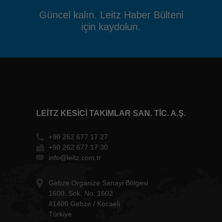
Güncel kalın. Leitz Haber Bülteni
için kaydolun.
LEITZ KESICI TAKIMLAR SAN. TIC. A.Ş.
+90 262 677 17 27
+90 262 677 17 30
info@leitz.com.tr
Gebze Organize Sanayi Bölgesi
1600. Sok. No: 1602
41400 Gebze / Kocaeli
Türkiye