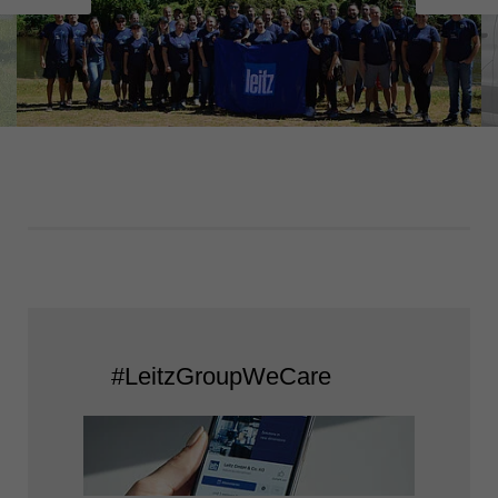
#LeitzGroupWeCare