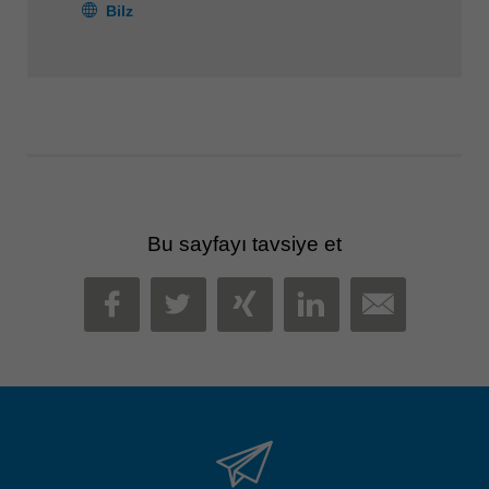
Bilz
Bu sayfayı tavsiye et
MAIL
FACEBOOK
TWITTER
XING
LINKEDIN