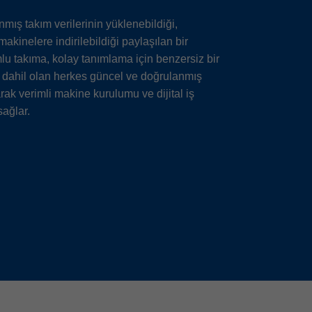
ış takım verilerinin yüklenebildiği,
akinelere indirilebildiği paylaşılan bir
u takıma, kolay tanımlama için benzersiz bir
e dahil olan herkes güncel ve doğrulanmış
rak verimli makine kurulumu ve dijital iş
sağlar.