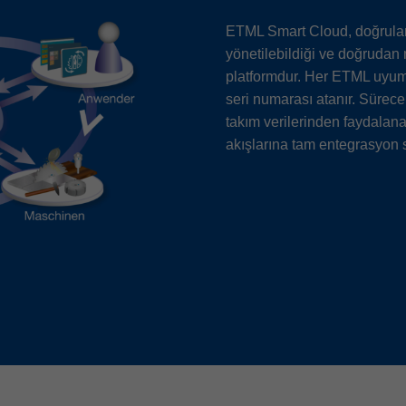
ETML Smart Cloud, doğrulanm
yönetilebildiği ve doğrudan m
platformdur. Her ETML uyuml
seri numarası atanır. Sürec
takım verilerinden faydalana
akışlarına tam entegrasyon 