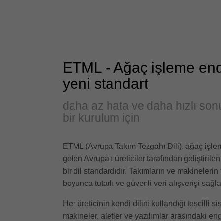
ETML - Ağaç işleme end
yeni standart
daha az hata ve daha hızlı son
bir kurulum için
ETML (Avrupa Takım Tezgahı Dili), ağaç işle
gelen Avrupalı üreticiler tarafından geliştirilen
bir dil standardıdır. Takımların ve makineler
boyunca tutarlı ve güvenli veri alışverişi sağla
Her üreticinin kendi dilini kullandığı tescilli 
makineler, aletler ve yazılımlar arasındaki enge