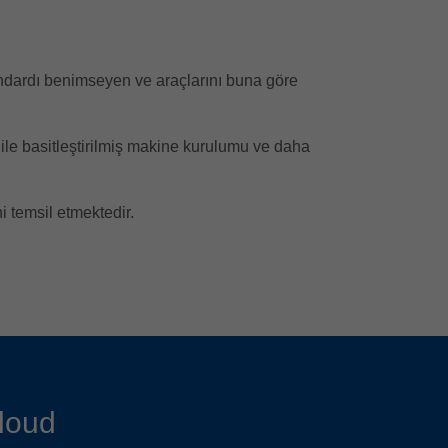
Standardı benimseyen ve araçlarını buna göre
a ile basitleştirilmiş makine kurulumu ve daha
i temsil etmektedir.
loud