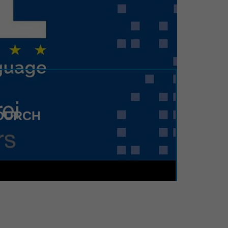
 DURCH