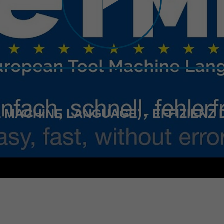
 MACHINE LANGUAGE) - EFFIZIENZ