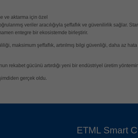
 ve aktarma için özel
oğrulanmış veriler aracılığıyla şeffaflık ve güvenilirlik sağlar. 
amamen entegre bir ekosistemde birleştirir.
liği, maksimum şeffaflık, artırılmış bilgi güvenliği, daha az hat
onun rekabet gücünü artırdığı yeni bir endüstriyel üretim yöntemin
şimdiden gerçek oldu.
ETML Smart C