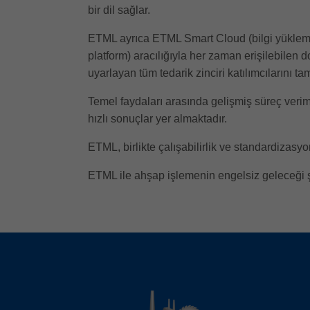
bir dil sağlar.
ETML ayrıca ETML Smart Cloud (bilgi yükleme
platform) aracılığıyla her zaman erişilebilen d
uyarlayan tüm tedarik zinciri katılımcılarını t
Temel faydaları arasında gelişmiş süreç verimli
hızlı sonuçlar yer almaktadır.
ETML, birlikte çalışabilirlik ve standardizasy
ETML ile ahşap işlemenin engelsiz geleceği 