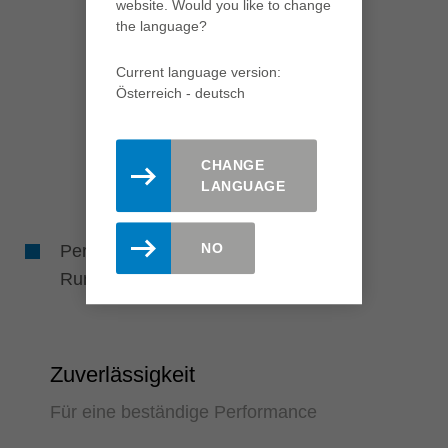
website. Would you like to change
the language?
Current language version:
Österreich - deutsch
CHANGE
LANGUAGE
NO
Perfekte Bohrlöcher durch hohe
Rundlaufgenauigkeit
Zuverlässigkeit
Für eine beständige Performance