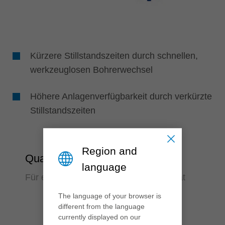
Kürzere Stillstandszeiten durch schnellen,
werkzeuglosen Bohrerwechsel
Höhere Anlagenverfügbarkeit durch verkürzte
Stillstandszeiten
Region and
Qualität
language
Für exaktes Bohren in perfekter Qualität
The language of your browser is
different from the language
currently displayed on our