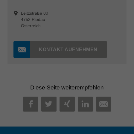
Leitzstraße 80
4752 Riedau
Österreich
KONTAKT AUFNEHMEN
Diese Seite weiterempfehlen
MAIL
FACEBOOK
TWITTER
XING
LINKEDIN