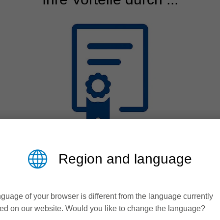
Qualität
Region and language
Oberflächen in
Finishqualität für weniger
guage of your browser is different from the language currently
Ausschuss und Nacharbeit
ed on our website. Would you like to change the language?