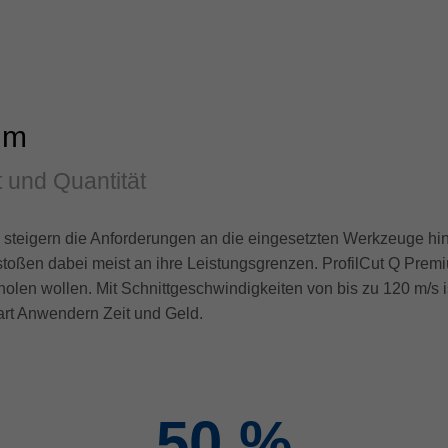
um
t und Quantität
teigern die Anforderungen an die eingesetzten Werkzeuge hin
toßen dabei meist an ihre Leistungsgrenzen. ProfilCut Q Premiu
holen wollen. Mit Schnittgeschwindigkeiten von bis zu 120 m/s 
art Anwendern Zeit und Geld.
50
%