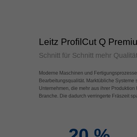
Leitz ProfilCut Q Premi
Schnitt für Schnitt mehr Qualitä
Moderne Maschinen und Fertigungsprozesse s
Bearbeitungsqualität. Marktübliche Systeme s
Unternehmen, die mehr aus ihrer Produktion 
Branche. Die dadurch verringerte Fräszeit sp
20
%