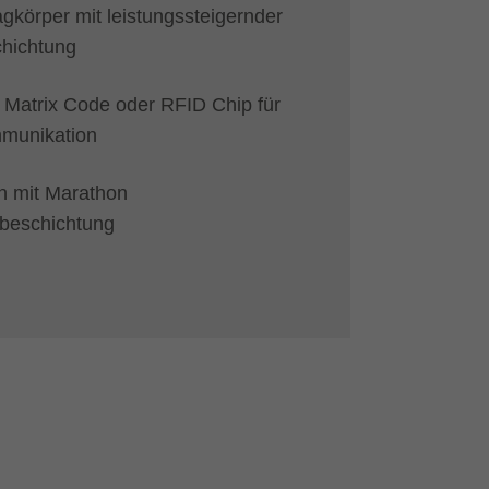
agkörper mit leistungssteigernder
hichtung
a Matrix Code oder RFID Chip für
mmunikation
 mit Marathon
beschichtung