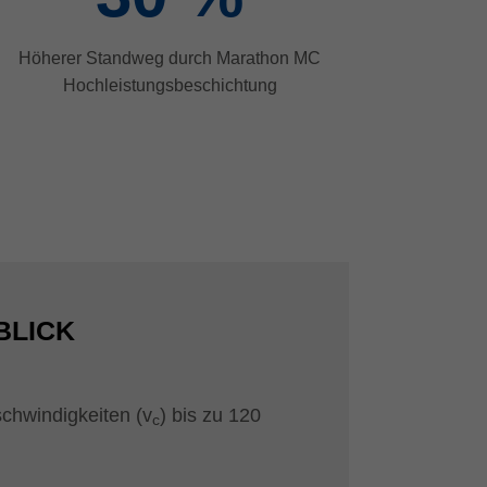
Höherer Standweg durch Marathon MC
Hochleistungsbeschichtung
BLICK
schwindigkeiten (v
) bis zu 120
c