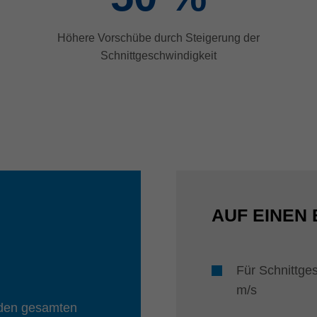
Höhere Vorschübe durch Steigerung der
Schnittgeschwindigkeit
AUF EINEN 
Für Schnittge
m/s
r den gesamten