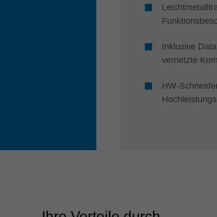
Leichtmetalltr
Funktionsbesc
Inklusive Dat
vernetzte Ko
HW-Schneiden
Hochleistungs
Ihre Vorteile durch ...