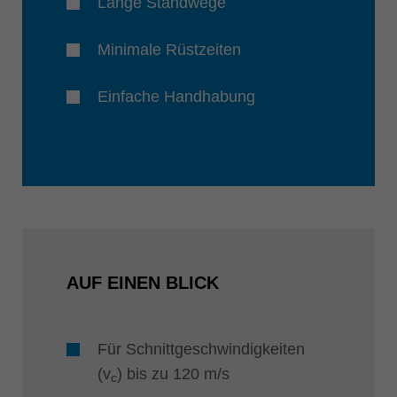
Lange Standwege
Minimale Rüstzeiten
Einfache Handhabung
AUF EINEN BLICK
Für Schnittgeschwindigkeiten
(v
) bis zu 120 m/s
c