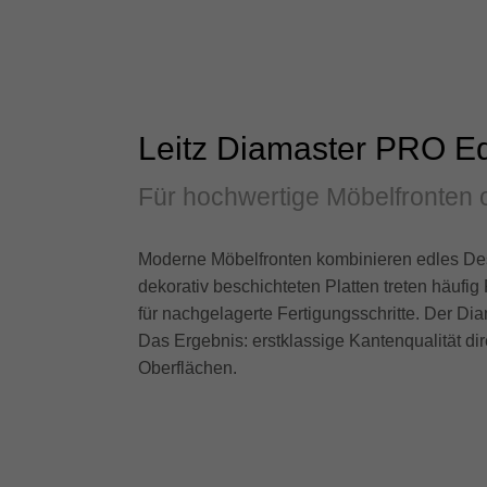
Leitz Diamaster PRO E
Für hochwertige Möbelfronten
Moderne Möbelfronten kombinieren edles Desi
dekorativ beschichteten Platten treten häufi
für nachgelagerte Fertigungsschritte. Der D
Das Ergebnis: erstklassige Kantenqualität di
Oberflächen.