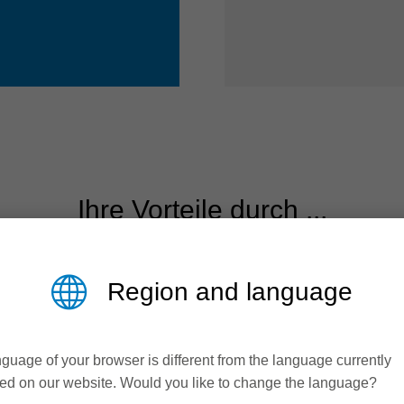
Ihre Vorteile durch ...
Region and language
guage of your browser is different from the language currently
ed on our website. Would you like to change the language?