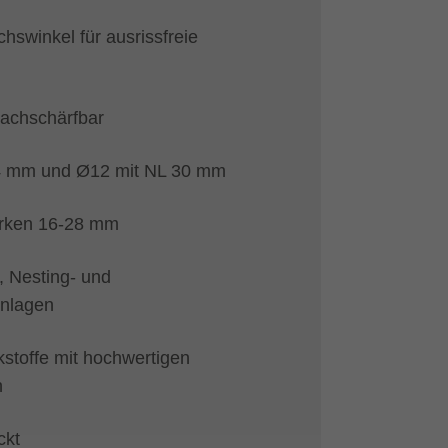
hswinkel für ausrissfreie
nachschärfbar
4 mm und Ø12 mit NL 30 mm
ärken 16-28 mm
, Nesting- und
anlagen
stoffe mit hochwertigen
n
ckt