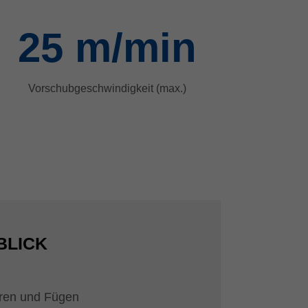
25
m/min
Vorschubgeschwindigkeit (max.)
BLICK
ren und Fügen