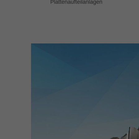
Plattenaufteilanlagen