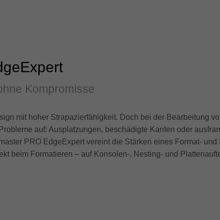
dgeExpert
 ohne Kompromisse
gn mit hoher Strapazierfähigkeit. Doch bei der Bearbeitung v
g Probleme auf: Ausplatzungen, beschädigte Kanten oder ausfra
iamaster PRO EdgeExpert vereint die Stärken eines Format- und
rekt beim Formatieren – auf Konsolen-, Nesting- und Plattenauf