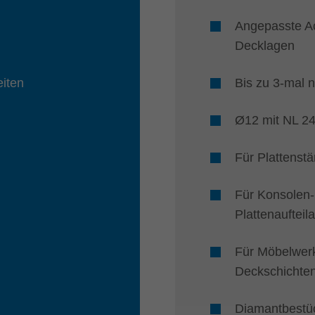
Angepasste Ac
Decklagen
iten
Bis zu 3-mal 
Ø12 mit NL 2
Für Plattenst
Für Konsolen-
Plattenaufteil
Für Möbelwerk
Deckschichte
Diamantbestü