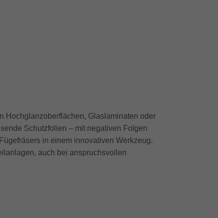
on Hochglanzoberflächen, Glaslaminaten oder
nsende Schutzfolien – mit negativen Folgen
 Fügefräsers in einem innovativen Werkzeug.
teilanlagen, auch bei anspruchsvollen