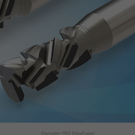
Diamaster PRO EdgeExpert