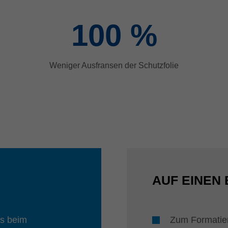
100
%
Weniger Ausfransen der Schutzfolie
AUF EINEN 
ts beim
Zum Formatie