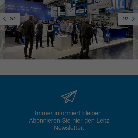
2/2
2/2
Immer informiert bleiben.
Abonnieren Sie hier den Leitz
Newsletter.