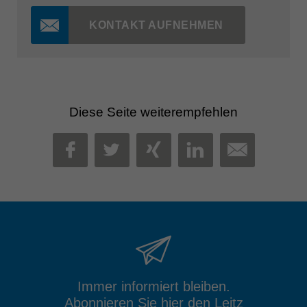
KONTAKT AUFNEHMEN
Diese Seite weiterempfehlen
MAIL
FACEBOOK
TWITTER
XING
LINKEDIN
Immer informiert bleiben.
Abonnieren Sie hier den Leitz