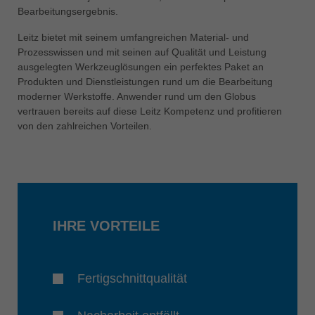
中文
Bearbeitungsergebnis.
ประเทศไทย
Leitz bietet mit seinem umfangreichen Material- und
ไทย
Prozesswissen und mit seinen auf Qualität und Leistung
ausgelegten Werkzeuglösungen ein perfektes Paket an
Україна
Produkten und Dienstleistungen rund um die Bearbeitung
yкраїнська
moderner Werkstoffe. Anwender rund um den Globus
vertrauen bereits auf diese Leitz Kompetenz und profitieren
von den zahlreichen Vorteilen.
IHRE VORTEILE
Fertigschnittqualität