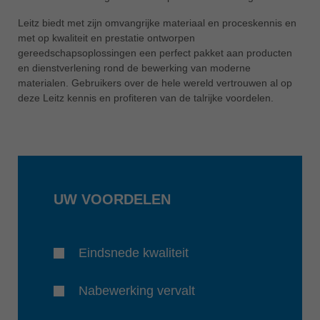
ประเทศไทย
Leitz biedt met zijn omvangrijke materiaal en proceskennis en
ไทย
met op kwaliteit en prestatie ontworpen
gereedschapsoplossingen een perfect pakket aan producten
Україна
en dienstverlening rond de bewerking van moderne
yкраїнська
materialen. Gebruikers over de hele wereld vertrouwen al op
deze Leitz kennis en profiteren van de talrijke voordelen.
UW VOORDELEN
Eindsnede kwaliteit
Nabewerking vervalt