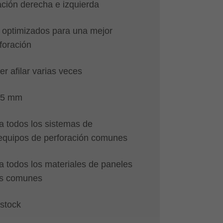
ación derecha e izquierda
 optimizados para una mejor
foración
r afilar varias veces
35 mm
 todos los sistemas de
 equipos de perforación comunes
 todos los materiales de paneles
es comunes
 stock