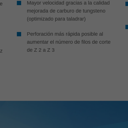
Mayor velocidad gracias a la calidad
de
mejorada de carburo de tungsteno
(optimizado para taladrar)
Perforación más rápida posible al
aumentar el número de filos de corte
de Z 2 a Z 3
ez