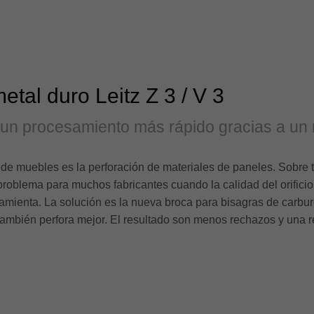
tal duro Leitz Z 3 / V 3
un procesamiento más rápido gracias a un
 de muebles es la perforación de materiales de paneles. Sobre to
problema para muchos fabricantes cuando la calidad del orifici
mienta. La solución es la nueva broca para bisagras de carburo 
 también perfora mejor. El resultado son menos rechazos y una 