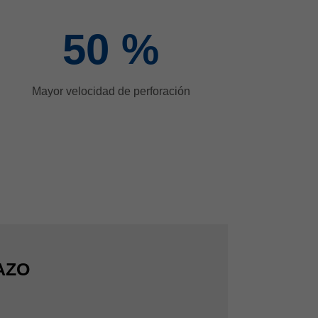
50
%
Mayor velocidad de perforación
AZO