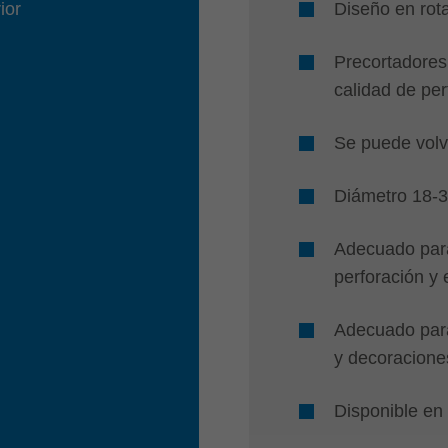
ior
Diseño en rot
Precortadores
calidad de per
Se puede volve
Diámetro 18-
Adecuado para
perforación y
Adecuado para
y decoracion
Disponible en