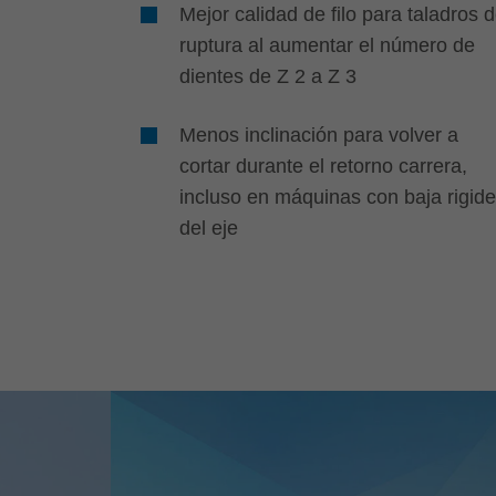
Mejor calidad de filo para taladros 
ruptura al aumentar el número de
dientes de Z 2 a Z 3
Menos inclinación para volver a
cortar durante el retorno carrera,
incluso en máquinas con baja rigid
del eje