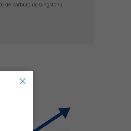
te de carburo de tungsteno