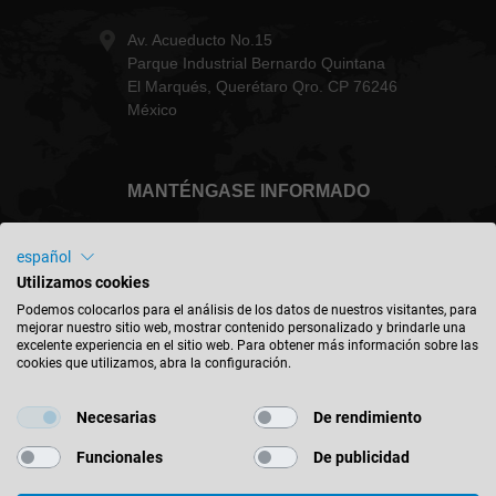
Av. Acueducto No.15
Parque Industrial Bernardo Quintana
El Marqués, Querétaro Qro. CP 76246
México
MANTÉNGASE INFORMADO
español
Utilizamos cookies
México - español
Podemos colocarlos para el análisis de los datos de nuestros visitantes, para
mejorar nuestro sitio web, mostrar contenido personalizado y brindarle una
excelente experiencia en el sitio web. Para obtener más información sobre las
cookies que utilizamos, abra la configuración.
BUSCAR UBICACIÓN
Necesarias
De rendimiento
Funcionales
De publicidad