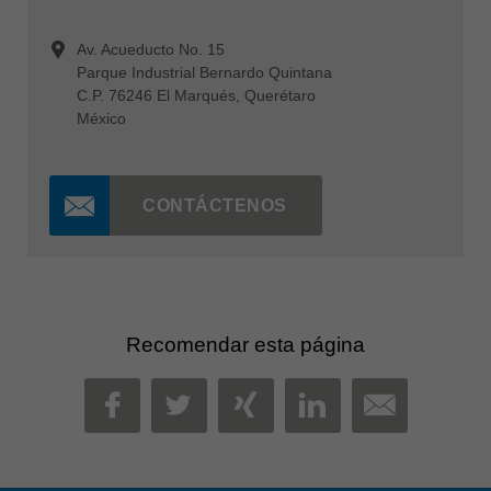
Av. Acueducto No. 15
Parque Industrial Bernardo Quintana
C.P. 76246 El Marqués, Querétaro
México
CONTÁCTENOS
Recomendar esta página
MAIL
FACEBOOK
TWITTER
XING
LINKEDIN