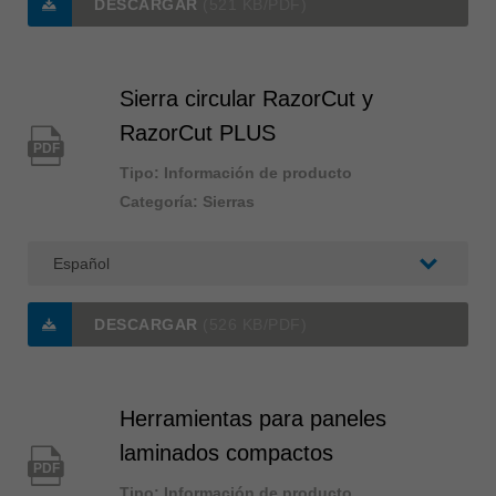
DESCARGAR
(521 KB/PDF)
Sierra circular RazorCut y
RazorCut PLUS
PDF
Tipo: Información de producto
Categoría: Sierras
DESCARGAR
(526 KB/PDF)
Herramientas para paneles
laminados compactos
PDF
Tipo: Información de producto