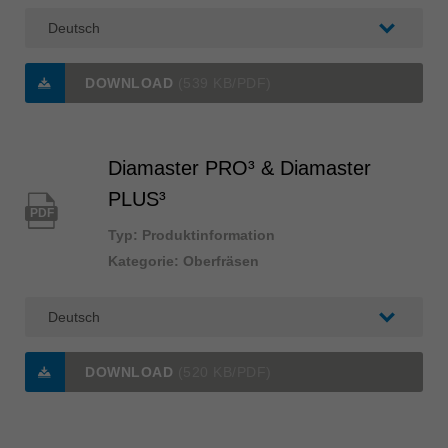
DOWNLOAD
(539 KB/PDF)
Diamaster PRO³ & Diamaster
PLUS³
PDF
Typ: Produktinformation
Kategorie: Oberfräsen
DOWNLOAD
(520 KB/PDF)