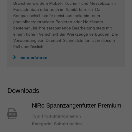
Branchen wie dem Möbel-, Küchen- und Messebau, im
Fassadenbau oder auch im Sanitärbereich. Da
Kompaktschichtstoffe meist aus melamin- oder
phenolharzgetränkten Papieren oder Holzfasern
bestehen, ist ihre zerspanende Bearbeitung stets mit
einem hohen Verschleiß der Werkzeuge verbunden. Die
Verwendung von Diamant-Schneidstoffen ist in diesem
Fall unerlässlich.
mehr erfahren
Downloads
NiRo Spannzangenfutter Premium
PDF
Typ: Produktinformation
Kategorie: Schnittstellen