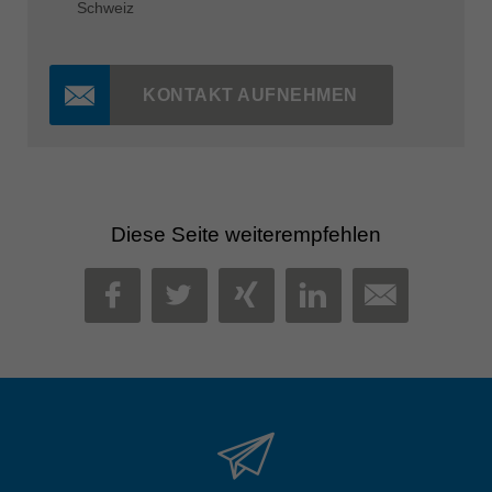
Schweiz
KONTAKT AUFNEHMEN
Diese Seite weiterempfehlen
MAIL
FACEBOOK
TWITTER
XING
LINKEDIN