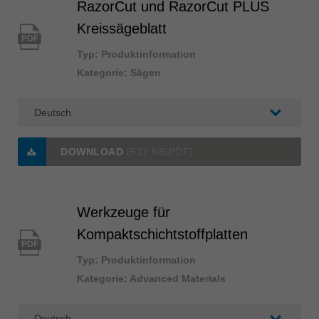
RazorCut und RazorCut PLUS
Kreissägeblatt
PDF
Typ: Produktinformation
Kategorie: Sägen
DOWNLOAD
(527 KB/PDF)
Werkzeuge für
Kompaktschichtstoffplatten
PDF
Typ: Produktinformation
Kategorie: Advanced Materials