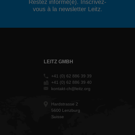
Restez informé(e). Inscrivez-
vous à la newsletter Leitz.
LEITZ GMBH
+41 (0) 62 886 39 39
+41 (0) 62 886 39 40
kontakt-ch@leitz.org
Hardstrasse 2
5600 Lenzburg
Suisse