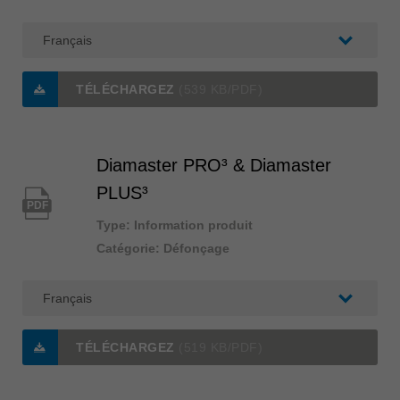
TÉLÉCHARGEZ
(539 KB/PDF)
Diamaster PRO³ & Diamaster
PLUS³
PDF
Type: Information produit
Catégorie: Défonçage
TÉLÉCHARGEZ
(519 KB/PDF)