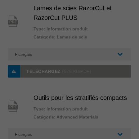
Lames de scies RazorCut et
RazorCut PLUS
PDF
Type: Information produit
Catégorie: Lames de scie
TÉLÉCHARGEZ
(526 KB/PDF)
Outils pour les stratifiés compacts
PDF
Type: Information produit
Catégorie: Advanced Materials