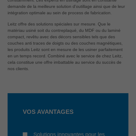
中文
demande de la meilleure solution d'outillage ainsi que de leur
ประเทศไทย
intégration optimale au sein de process de fabrication.
ไทย
Leitz offre des solutions spéciales sur mesure. Que le
matériau usiné soit du contreplaqué, du MDF ou du laminé
Україна
compact, revêtu avec des décors sensibles tels que des
yкраїнська
couches anti traces de doigts ou des couches magnétiques,
les produits Leitz sont en mesure de les usiner parfaitement
en un temps record. Combiné avec le service de chez Leitz,
cela constitue une offre imbattable au service du succès de
nos clients.
VOS AVANTAGES
Solutions innovantes pour les