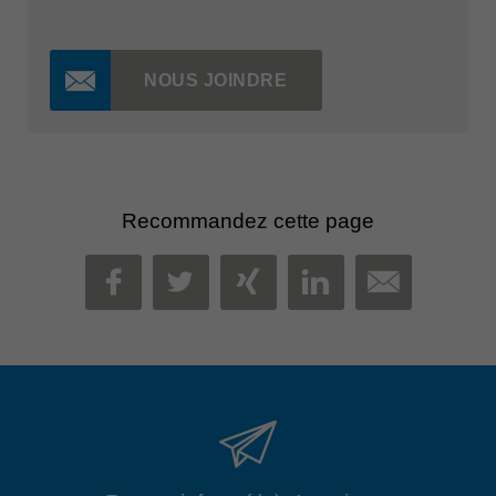
NOUS JOINDRE
Recommandez cette page
MAIL
FACEBOOK
TWITTER
XING
LINKEDIN