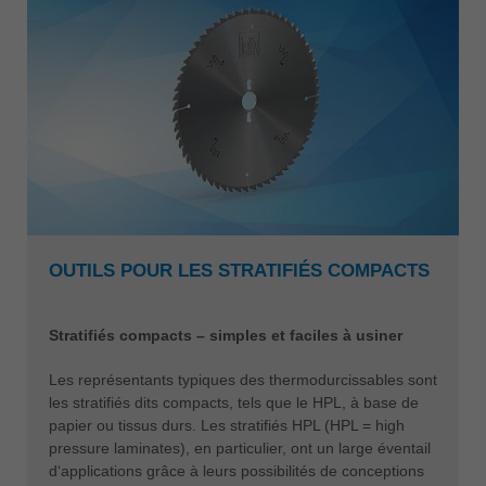
OUTILS POUR LES STRATIFIÉS COMPACTS
Stratifiés compacts – simples et faciles à usiner
Les représentants typiques des thermodurcissables sont
les stratifiés dits compacts, tels que le HPL, à base de
papier ou tissus durs. Les stratifiés HPL (HPL = high
pressure laminates), en particulier, ont un large éventail
d‘applications grâce à leurs possibilités de conceptions