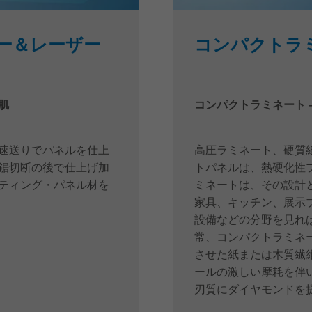
ー＆レーザー
コンパクトラ
ス
肌
コンパクトラミネート 
速送りでパネルを仕上
高圧ラミネート、硬質
鋸切断の後で仕上げ加
トパネルは、熱硬化性
ティング・パネル材を
ミネートは、その設計
家具、キッチン、展示
設備などの分野を見れ
常、コンパクトラミネ
させた紙または木質繊
ールの激しい摩耗を伴
刃質にダイヤモンドを