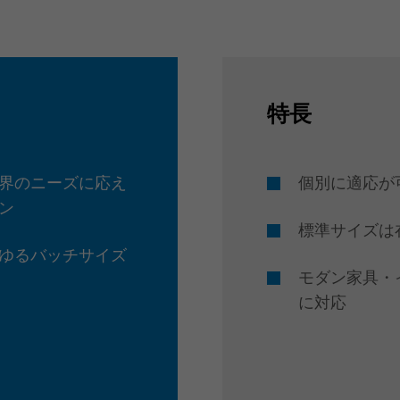
特長
界のニーズに応え
個別に適応が
ン
標準サイズは
ゆるバッチサイズ
モダン家具・
に対応