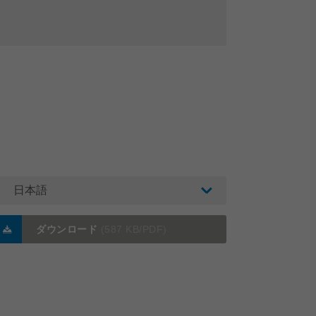
日本語
ダウンロード
(587 KB/PDF)