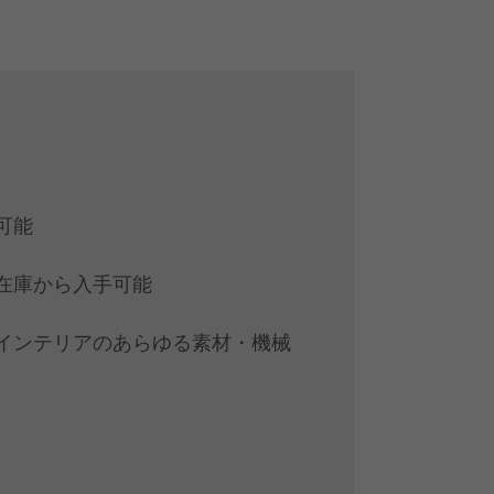
可能
在庫から入手可能
インテリアのあらゆる素材・機械