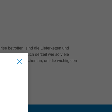
se betroffen, sind die Lieferketten und
nterwegs, übt sich derzeit wie so viele
m Büro in Oberkochen an, um die wichtigsten