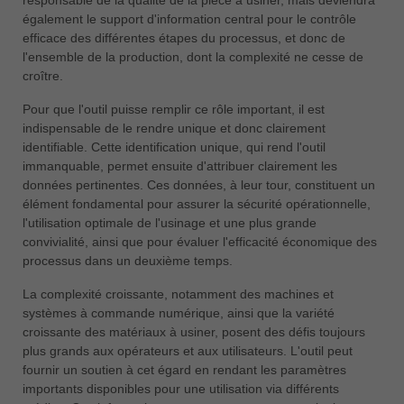
中文
également le support d'information central pour le contrôle
efficace des différentes étapes du processus, et donc de
ประเทศไทย
l'ensemble de la production, dont la complexité ne cesse de
ไทย
croître.
Україна
Pour que l'outil puisse remplir ce rôle important, il est
yкраїнська
indispensable de le rendre unique et donc clairement
identifiable. Cette identification unique, qui rend l'outil
immanquable, permet ensuite d'attribuer clairement les
données pertinentes. Ces données, à leur tour, constituent un
élément fondamental pour assurer la sécurité opérationnelle,
l'utilisation optimale de l'usinage et une plus grande
convivialité, ainsi que pour évaluer l'efficacité économique des
processus dans un deuxième temps.
La complexité croissante, notamment des machines et
systèmes à commande numérique, ainsi que la variété
croissante des matériaux à usiner, posent des défis toujours
plus grands aux opérateurs et aux utilisateurs. L'outil peut
fournir un soutien à cet égard en rendant les paramètres
importants disponibles pour une utilisation via différents