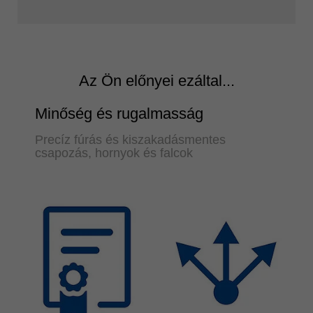
Az Ön előnyei ezáltal...
Minőség és rugalmasság
Precíz fúrás és kiszakadásmentes
csapozás, hornyok és falcok