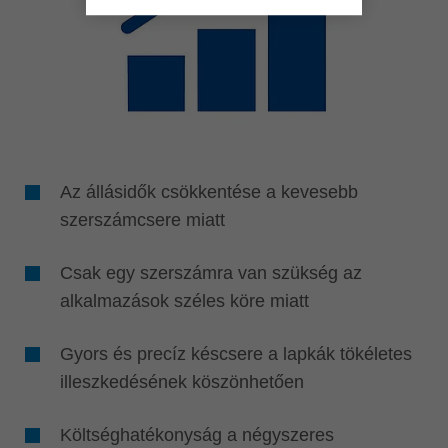
Az állásidők csökkentése a kevesebb
szerszámcsere miatt
Csak egy szerszámra van szükség az
alkalmazások széles köre miatt
Gyors és precíz késcsere a lapkák tökéletes
illeszkedésének köszönhetően
Költséghatékonyság a négyszeres