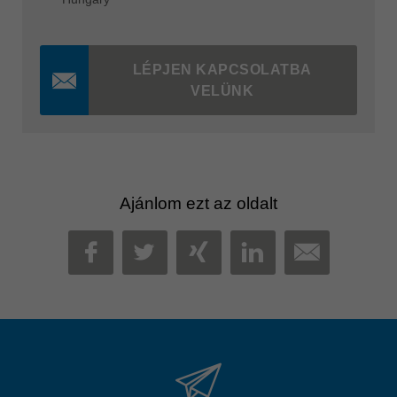
LÉPJEN KAPCSOLATBA
VELÜNK
Ajánlom ezt az oldalt
MAIL
FACEBOOK
TWITTER
XING
LINKEDIN