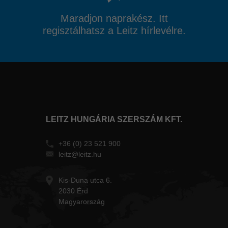
Maradjon naprakész. Itt
regisztálhatsz a Leitz hírlevélre.
LEITZ HUNGÁRIA SZERSZÁM KFT.
+36 (0) 23 521 900
leitz@leitz.hu
Kis-Duna utca 6.
2030 Érd
Magyarország