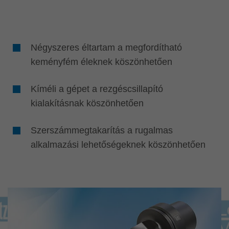
Négyszeres éltartam a megfordítható
keményfém éleknek köszönhetően
Kíméli a gépet a rezgéscsillapító
kialakításnak köszönhetően
Szerszámmegtakarítás a rugalmas
alkalmazási lehetőségeknek köszönhetően