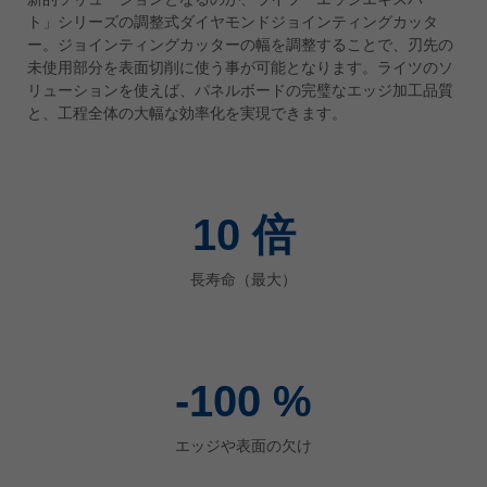
ト」シリーズの調整式ダイヤモンドジョインティングカッタ
ประเทศไทย
ー。ジョインティングカッターの幅を調整することで、刃先の
ไทย
未使用部分を表面切削に使う事が可能となります。ライツのソ
リューションを使えば、パネルボードの完璧なエッジ加工品質
Україна
と、工程全体の大幅な効率化を実現できます。
yкраїнська
10
倍
長寿命（最大）
-100
%
エッジや表面の欠け