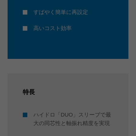
すばやく簡単に再設定
高いコスト効率
特長
ハイドロ「DUO」スリーブで最
大の同芯性と軸振れ精度を実現