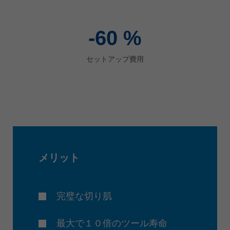
-60
%
セットアップ費用
メリット
完璧な切り肌
最大で１０倍のツール寿命