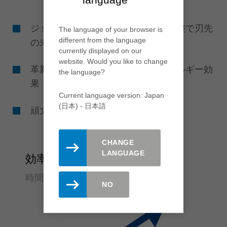
ジョインティングカッターの刃幅調整で刃先
The language of your browser is
different from the language
の未使用部を利用
currently displayed on our
website. Would you like to change
革新的なデザインがもたらず省エネルギー効
the language?
果
Current language version: Japan
(日本) - 日本語
頑丈で耐久性に優れたダイヤ刃
CHANGE
LANGUAGE
効率性
時間もコストも抑える
NO