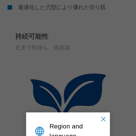
最適化した刃型により優れた切り肌
持続可能性
丈夫で長持ち、省資源
Region and
language