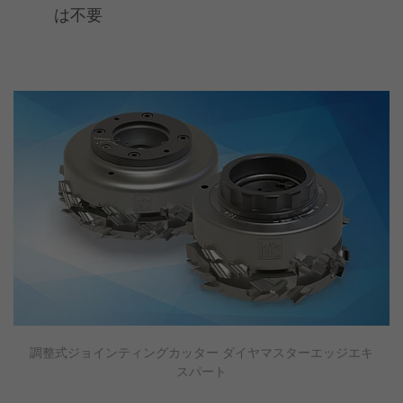
は不要
調整式ジョインティングカッター ダイヤマスターエッジエキ
スパート