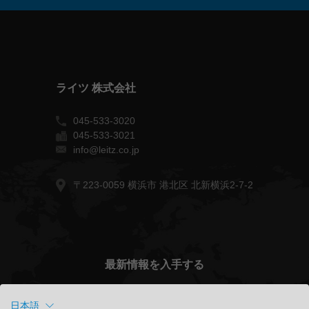
ライツ 株式会社
045-533-3020
045-533-3021
info@leitz.co.jp
〒223-0059 横浜市 港北区 北新横浜2-7-2
最新情報を入手する
日本語