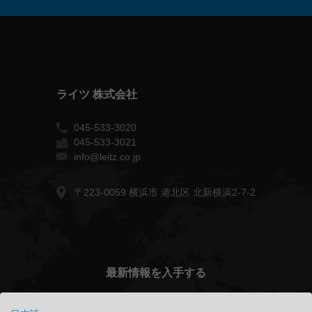
ライツ 株式会社
045-533-3020
045-533-3021
info@leitz.co.jp
〒223-0059 横浜市 港北区 北新横浜2-7-2
最新情報を入手する