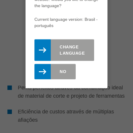
the language?
Current language version: Brasil -
português
CHANGE
LANGUAGE
NO
Perfis perfeitos através da combinação ideal
de material de corte e projeto de ferramentas
Eficiência de custos através de múltiplas
afiações