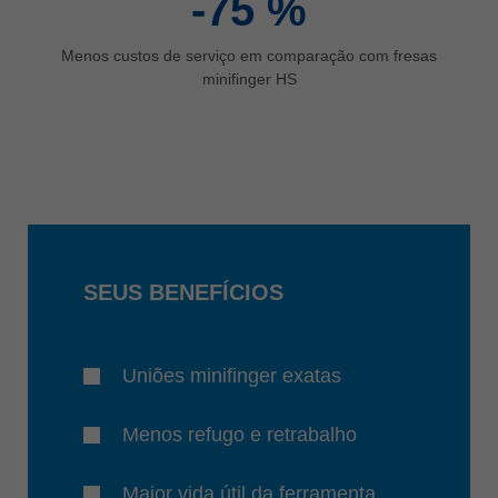
-75
%
Menos custos de serviço em comparação com fresas
minifinger HS
SEUS BENEFÍCIOS
Uniões minifinger exatas
Menos refugo e retrabalho
Maior vida útil da ferramenta