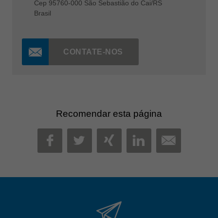
Cep 95760-000 São Sebastião do Cai/RS
Brasil
CONTATE-NOS
Recomendar esta página
MAIL
FACEBOOK
TWITTER
XING
LINKEDIN