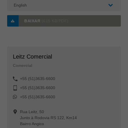
BAIXAR
(615 KB/PDF)
Leitz Comercial
Comercial
+55 (51)3635-6600
+55 (51)3635-6600
+55 (51)3635-6600
Rua Leitz, 50
Junto à Rodovia RS 122, Km14
Bairro Angico