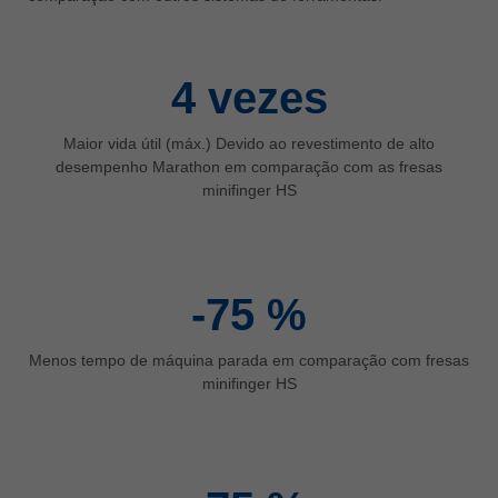
ประเทศไทย
ไทย
4
vezes
Україна
yкраїнська
Maior vida útil (máx.) Devido ao revestimento de alto
desempenho Marathon em comparação com as fresas
minifinger HS
-75
%
Menos tempo de máquina parada em comparação com fresas
minifinger HS