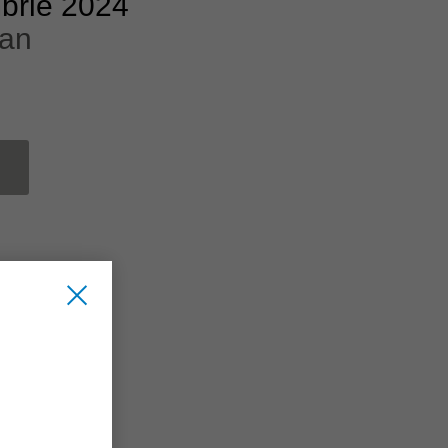
brie 2024
nan