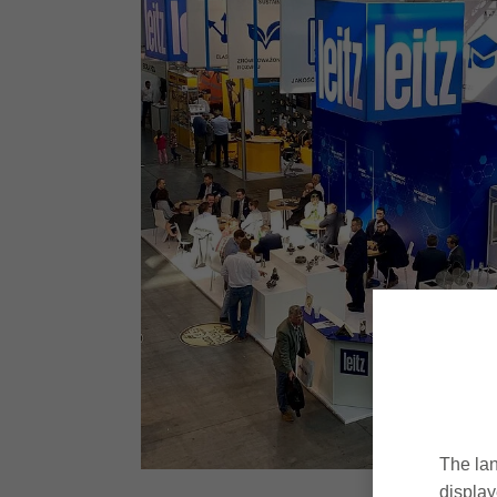
The lan
display