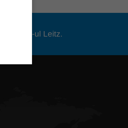
ewsletter-ul Leitz.