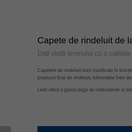
Capete de rindeluit de l
Dați viață lemnului cu o calitate
Capetele de rindeluit sunt clasificate în funcți
produsul final de rindeluit, toleranțele între de
Leitz oferă o gamă largă de instrumente și solu