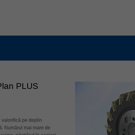
oPlan PLUS
valorifică pe deplin
nță. Numărul mai mare de