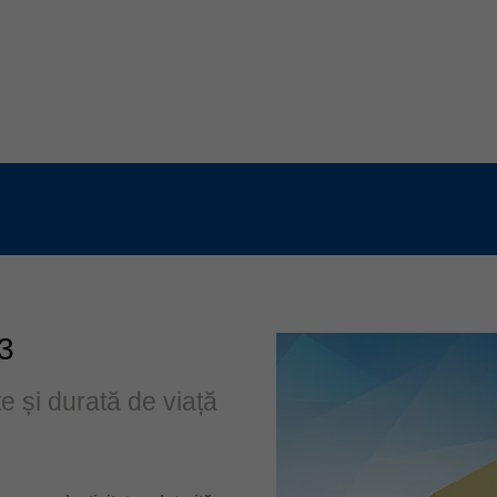
33
te și durată de viață