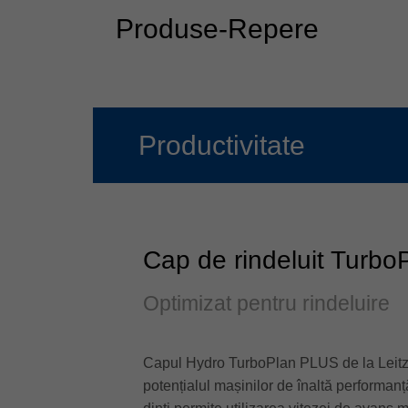
Produse-Repere
Productivitate
Cap de rindeluit Turb
Optimizat pentru rindeluire
Capul Hydro TurboPlan PLUS de la Leitz 
potențialul mașinilor de înaltă performa