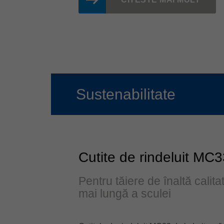
Sustenabilitate
Cutite de rindeluit MC
Pentru tăiere de înaltă calita
mai lungă a sculei