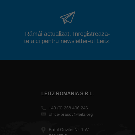
Rămâi actualizat. Inregistreaza-
te aici pentru newsletter-ul Leitz.
LEITZ ROMANIA S.R.L.
+40 (0) 268 406 246
office-brasov@leitz.org
B-dul Grivitei Nr. 1 W