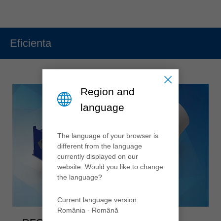
Eficienta
Region and
language
The language of your browser is
different from the language
currently displayed on our
website. Would you like to change
the language?
Current language version:
România - Română