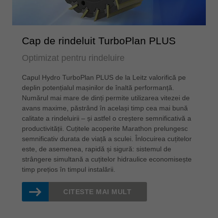
Cap de rindeluit TurboPlan PLUS
Optimizat pentru rindeluire
Capul Hydro TurboPlan PLUS de la Leitz valorifică pe
deplin potențialul mașinilor de înaltă performanță.
Numărul mai mare de dinți permite utilizarea vitezei de
avans maxime, păstrând în același timp cea mai bună
calitate a rindeluirii – și astfel o creștere semnificativă a
productivității. Cuțitele acoperite Marathon prelungesc
semnificativ durata de viață a sculei. Înlocuirea cuțitelor
este, de asemenea, rapidă și sigură: sistemul de
strângere simultană a cuțitelor hidraulice economisește
timp prețios în timpul instalării.
CITESTE MAI MULT