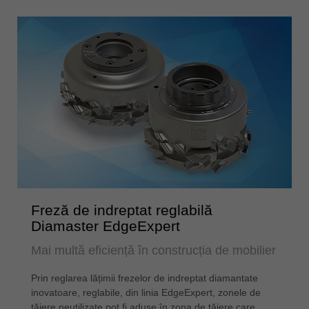
Freză de indreptat reglabilă
Diamaster EdgeExpert
Mai multă eficiență în construcția de mobilier
Prin reglarea lățimii frezelor de indreptat diamantate
inovatoare, reglabile, din linia EdgeExpert, zonele de
tăiere neutilizate pot fi aduse în zona de tăiere care