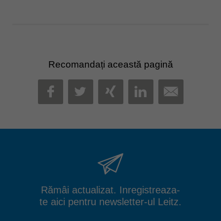
Recomandați această pagină
MAIL
FACEBOOK
TWITTER
XING
LINKEDIN
Rămâi actualizat. Inregistreaza-
te aici pentru newsletter-ul Leitz.