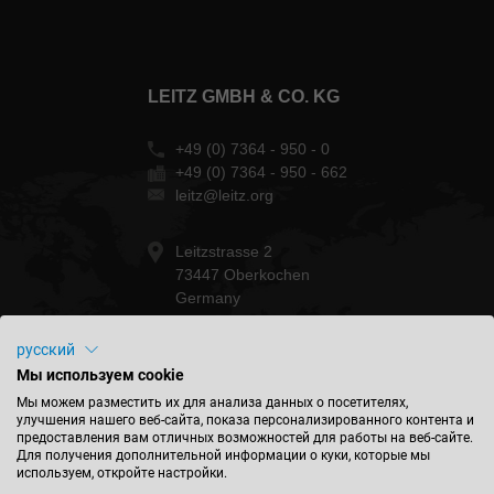
LEITZ GMBH & CO. KG
+49 (0) 7364 - 950 - 0
+49 (0) 7364 - 950 - 662
leitz@leitz.org
Leitzstrasse 2
73447 Oberkochen
Germany
русский
Мы используем cookie
БУДЬТЕ В КУРСЕ СОБЫТИЙ
Мы можем разместить их для анализа данных о посетителях,
улучшения нашего веб-сайта, показа персонализированного контента и
предоставления вам отличных возможностей для работы на веб-сайте.
Для получения дополнительной информации о куки, которые мы
используем, откройте настройки.
НАЙТИ МЕСТОПОЛОЖЕНИЕ