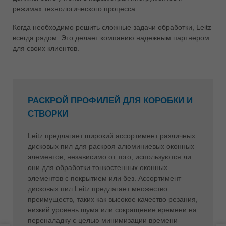
режимах технологического процесса.
ประเทศไทย
ไทย
Когда необходимо решить сложные задачи обработки, Leitz
всегда рядом. Это делает компанию надежным партнером
Україна
для своих клиентов.
yкраїнська
РАСКРОЙ ПРОФИЛЕЙ ДЛЯ КОРОБКИ И
СТВОРКИ
Leitz предлагает широкий ассортимент различных
дисковых пил для раскроя алюминиевых оконных
элементов, независимо от того, используются ли
они для обработки тонкостенных оконных
элементов с покрытием или без. Ассортимент
дисковых пил Leitz предлагает множество
преимуществ, таких как высокое качество резания,
низкий уровень шума или сокращение времени на
переналадку с целью минимизации времени