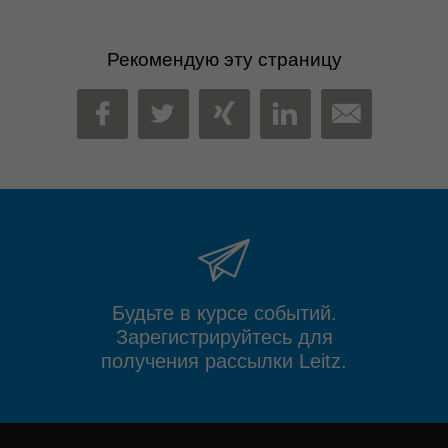
Рекомендую эту страницу
MAIL
FACEBOOK
TWITTER
XING
LINKEDIN
Будьте в курсе событий.
Зарегистрируйтесь для
получения рассылки Leitz.