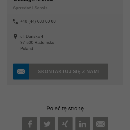
Sprzedaż i Serwis
+48 (44) 683 03 88
ul. Duńska 4
97-500 Radomsko
Poland
SKONTAKTUJ SIĘ Z NAMI
Poleć tę stronę
MAIL
FACEBOOK
TWITTER
XING
LINKEDIN