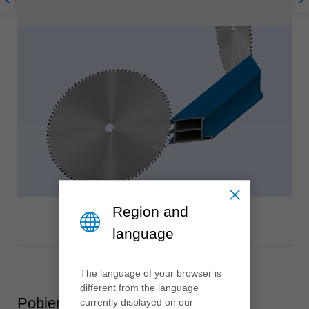
Region and
language
The language of your browser is
different from the language
Pobierz
currently displayed on our