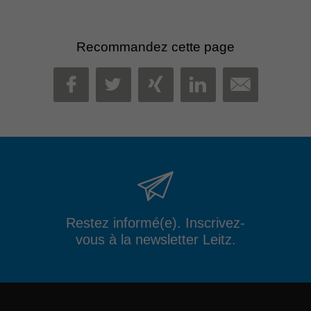
Recommandez cette page
MAIL
FACEBOOK
TWITTER
XING
LINKEDIN
Restez informé(e). Inscrivez-
vous à la newsletter Leitz.