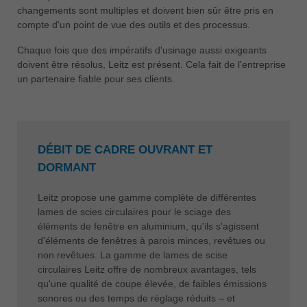
中文
changements sont multiples et doivent bien sûr être pris en
compte d'un point de vue des outils et des processus.
ประเทศไทย
ไทย
Chaque fois que des impératifs d'usinage aussi exigeants
doivent être résolus, Leitz est présent. Cela fait de l'entreprise
Україна
un partenaire fiable pour ses clients.
yкраїнська
DÉBIT DE CADRE OUVRANT ET
DORMANT
Leitz propose une gamme complète de différentes
lames de scies circulaires pour le sciage des
éléments de fenêtre en aluminium, qu'ils s'agissent
d'éléments de fenêtres à parois minces, revêtues ou
non revêtues. La gamme de lames de scise
circulaires Leitz offre de nombreux avantages, tels
qu'une qualité de coupe élevée, de faibles émissions
sonores ou des temps de réglage réduits – et