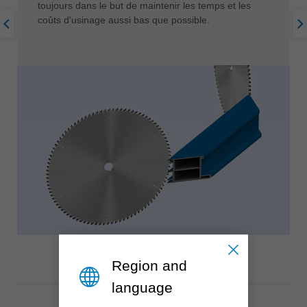
toujours dans le but de maintenir les temps et les
coûts d'usinage aussi bas que possible.
Region and
language