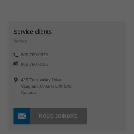
Service clients
Ventes
905-760-0375
905-760-8125
435 Four Valley Drive
Vaughan, Ontario L4K 5X5
Canada
NOUS JOINDRE