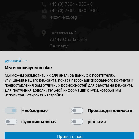
+49 (0) 7364 - 950 - 0
+49 (0) 7364 - 950 - 662
leitz@leitz.org
Leitzstrasse 2
73447 Oberkochen
Germany
русский
Мы используем cookie
БУДЬТЕ В КУРСЕ СОБЫТИЙ
Мы можем разместить их для анализа данных о посетителях,
улучшения нашего веб-сайта, показа персонализированного контента и
предоставления вам отличных возможностей для работы на веб-сайте.
Для получения дополнительной информации о куки, которые мы
используем, откройте настройки.
НАЙТИ МЕСТОПОЛОЖЕНИЕ
Необходимо
Производительность
функциональная
реклама
Принять все