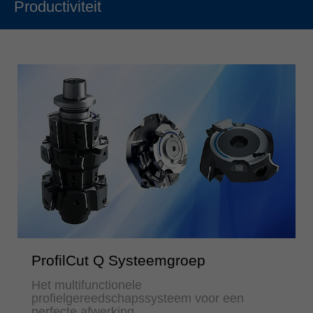
Productiviteit
ProfilCut Q Systeemgroep
Het multifunctionele
profielgereedschapssysteem voor een
perfecte afwerking