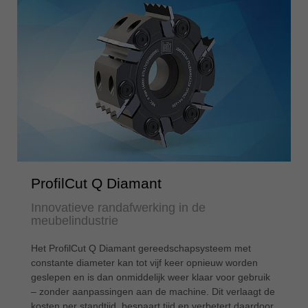
ProfilCut Q Diamant
Innovatieve randafwerking in de
meubelindustrie
Het ProfilCut Q Diamant gereedschapsysteem met
constante diameter kan tot vijf keer opnieuw worden
geslepen en is dan onmiddelijk weer klaar voor gebruik
– zonder aanpassingen aan de machine. Dit verlaagt de
kosten per standtijd, bespaart tijd en verbetert daardoor