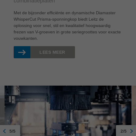
combinatieplaten
Met de bijzonder efficiënte en dynamische Diamaster
WhisperCut Prisma-sponningkop biedt Leitz de
oplossing voor snel, stil en kwalitatief hoogwaardig
frezen van V-groeven in grote seriegroottes voor exacte
vouwkanten.
LEES MEER
5/5
2/5