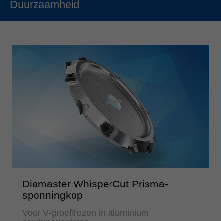
Duurzaamheid
Diamaster WhisperCut Prisma-
sponningkop
Voor V-groeffrezen in aluminium