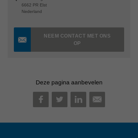
6662 PR Elst
Nederland
NEEM CONTACT MET ONS
OP
Deze pagina aanbevelen
MAIL
FACEBOOK
TWITTER
LINKEDIN