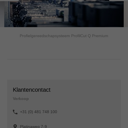
Profielgereedschapsysteem ProfilCut Q Premium
Klantencontact
Verkoop
+31 (0) 481 748 100
Platinaweg 7-9