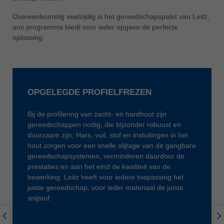
ประเทศไทย
Overeenkomstig veelzijdig is het gereedschapspalet van Leitz,
ไทย
ons programma biedt voor ieder opgave de perfecte
oplossing.
Україна
yкраїнська
OPGELEGDE PROFIELFREZEN
Bij de profilering van zacht- en hardhout zijn
gereedschappen nodig, die bijzonder robuust en
duurzaam zijn, Hars, vuil, stof en insluitingen in het
hout zorgen voor een snelle slijtage van de gangbare
gereedschapsystemen, verminderen daardoor de
prestaties en aan het eind de kwaliteit van de
bewerking. Leitz heeft voor iedere toepassing het
juiste gereedschap, voor ieder materiaal de juiste
snijstof.