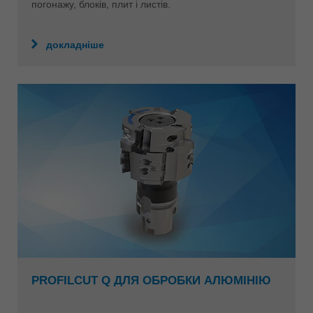
погонажу, блоків, плит і листів.
докладніше
PROFILCUT Q ДЛЯ ОБРОБКИ АЛЮМІНІЮ