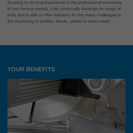
Drawing on its long experience in the professional machining
ประเทศไทย
of non-ferrous metals, Leitz continually develops its range of
tools and is able to offer solutions for the many challenges in
ไทย
the machining of profiles, blocks, plates or sheet metal.
Україна
yкраїнська
YOUR BENEFITS