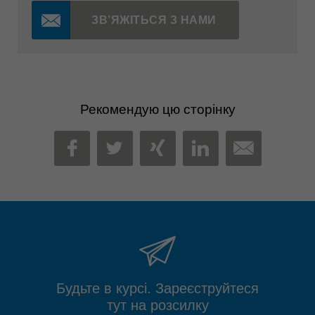
ЗВ’ЯЖІТЬСЯ З НАМИ
Рекомендую цю сторінку
MAIL
FACEBOOK
TWITTER
XING
LINKEDIN
Будьте в курсі. Зареєструйтеся
тут на розсилку