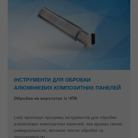
ІНСТРУМЕНТИ ДЛЯ ОБРОБКИ
АЛЮМІНІЄВИХ КОМПОЗИТНИХ ПАНЕЛЕЙ
Обробка на верстатах із ЧПК
Leitz пропонує програму інструментів для обробки
алюмінієвих композитних панелей, яка вражає своєю
універсальністю, високою якістю обробки та
продуктивністю.