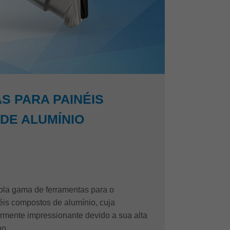
S PARA PAINÉIS
DE ALUMÍNIO
pla gama de ferramentas para o
is compostos de alumínio, cuja
larmente impressionante devido a sua alta
o.