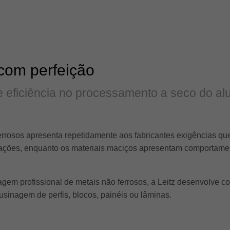
com perfeição
 e eficiência no processamento a seco do a
rrosos apresenta repetidamente aos fabricantes exigências qu
ibrações, enquanto os materiais maciços apresentam comportame
gem profissional de metais não ferrosos, a Leitz desenvolve 
usinagem de perfis, blocos, painéis ou lâminas.