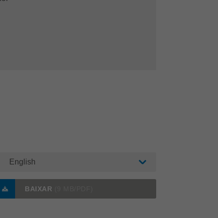
English
BAIXAR
(9 MB/PDF)