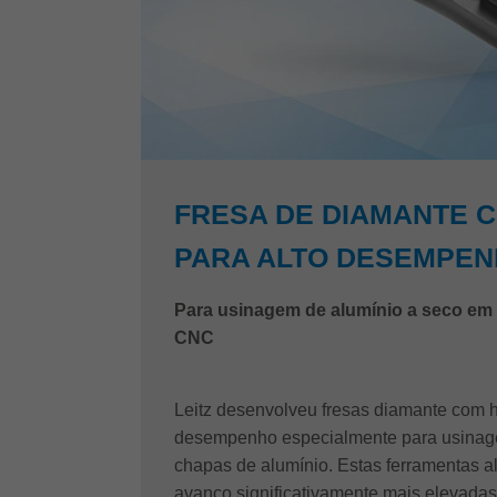
FRESA DE DIAMANTE 
PARA ALTO DESEMPE
Para usinagem de alumínio a seco em
CNC
Leitz desenvolveu fresas diamante com h
desempenho especialmente para usina
chapas de alumínio. Estas ferramentas 
avanço significativamente mais elevadas