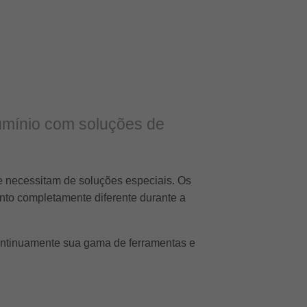
lumínio com soluções de
e necessitam de soluções especiais. Os
nto completamente diferente durante a
continuamente sua gama de ferramentas e