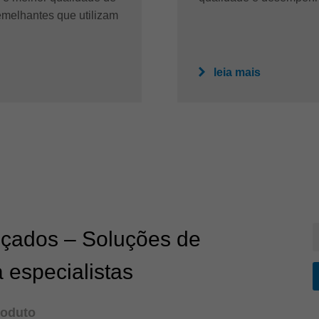
melhantes que utilizam
leia mais
nçados – Soluções de
 especialistas
roduto