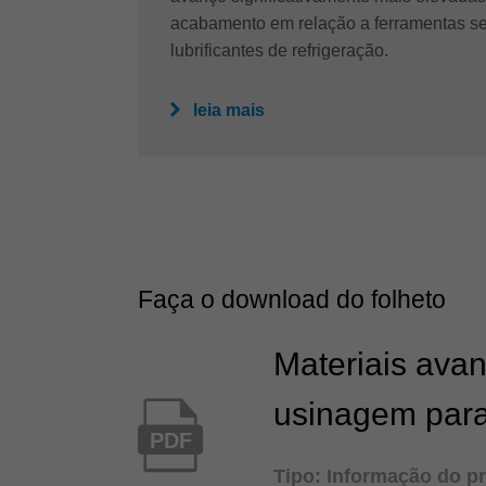
acabamento em relação a ferramentas se
lubrificantes de refrigeração.
leia mais
Faça o download do folheto
Materiais ava
usinagem para
PDF
Tipo: Informação do p