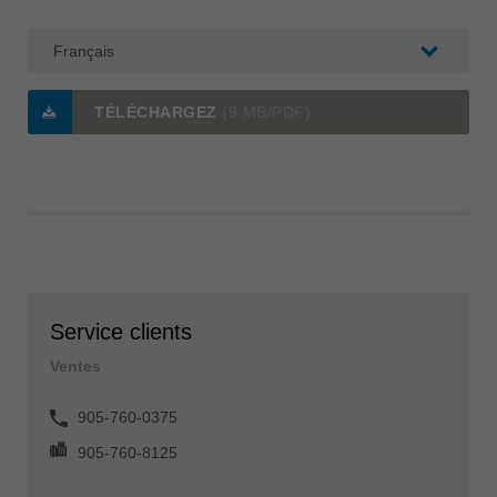
TÉLÉCHARGEZ
(9 MB/PDF)
Service clients
Ventes
905-760-0375
905-760-8125