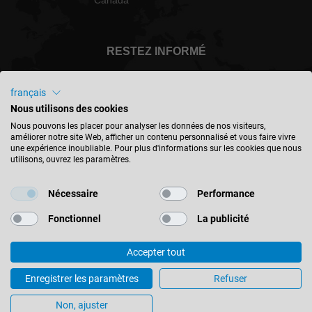
Canada
RESTEZ INFORMÉ
français
Nous utilisons des cookies
Canada - français
Nous pouvons les placer pour analyser les données de nos visiteurs,
améliorer notre site Web, afficher un contenu personnalisé et vous faire vivre
une expérience inoubliable. Pour plus d'informations sur les cookies que nous
utilisons, ouvrez les paramètres.
TROUVER UN EMPLACEMENT
Nécessaire
Performance
Fonctionnel
La publicité
Accepter tout
© 2026 Leitz GmbH & Co. KG
Mentions Légales
Contact
Protection des données
Enregistrer les paramètres
Refuser
Conditions générales
Paramètres des cookies
Non, ajuster