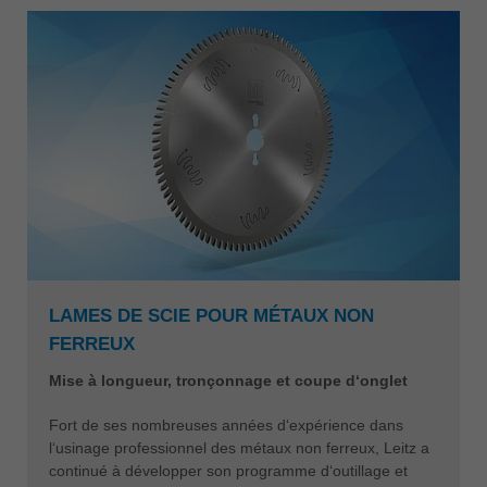
LAMES DE SCIE POUR MÉTAUX NON
FERREUX
Mise à longueur, tronçonnage et coupe d‘onglet
Fort de ses nombreuses années d‘expérience dans
l‘usinage professionnel des métaux non ferreux, Leitz a
continué à développer son programme d‘outillage et