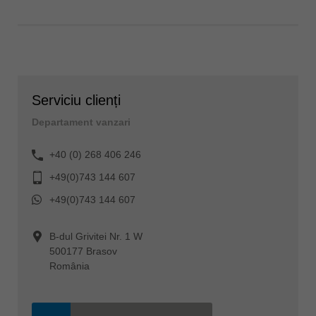
Serviciu clienți
Departament vanzari
+40 (0) 268 406 246
+49(0)743 144 607
+49(0)743 144 607
B-dul Grivitei Nr. 1 W
500177 Brasov
România