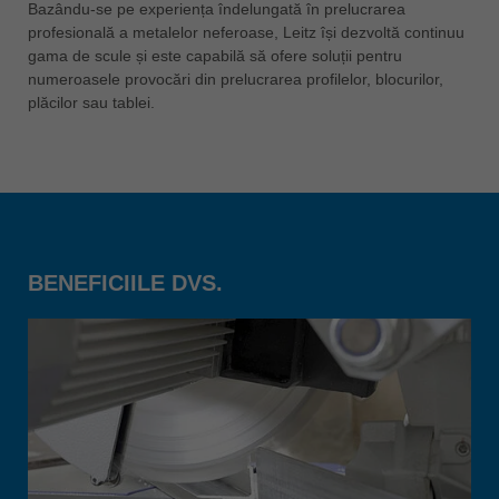
Bazându-se pe experiența îndelungată în prelucrarea
ประเทศไทย
profesională a metalelor neferoase, Leitz își dezvoltă continuu
gama de scule și este capabilă să ofere soluții pentru
ไทย
numeroasele provocări din prelucrarea profilelor, blocurilor,
Україна
plăcilor sau tablei.
yкраїнська
BENEFICIILE DVS.