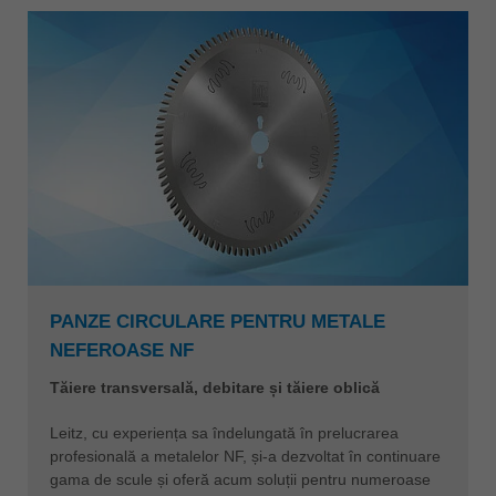
PANZE CIRCULARE PENTRU METALE
NEFEROASE NF
Tăiere transversală, debitare și tăiere oblică
Leitz, cu experiența sa îndelungată în prelucrarea
profesională a metalelor NF, și-a dezvoltat în continuare
gama de scule și oferă acum soluții pentru numeroase