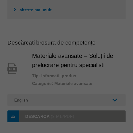
citeste mai mult
Descărcați broșura de competențe
Materiale avansate – Soluții de
prelucrare pentru specialisti
PDF
Tip: Informatii produs
Categorie: Materiale avansate
DESCARCA
(9 MB/PDF)