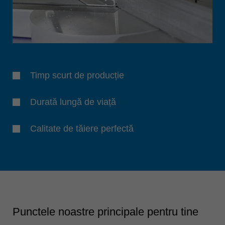
Timp scurt de producție
Durată lungă de viață
Calitate de tăiere perfectă
Punctele noastre principale pentru tine