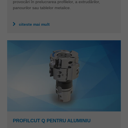
provocări în prelucrarea profilelor, a extrudărilor,
panourilor sau tablelor metalice.
citeste mai mult
PROFILCUT Q PENTRU ALUMINIU