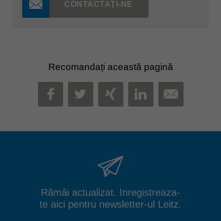
CONTACTAȚI-NE
Recomandați această pagină
MAIL
FACEBOOK
TWITTER
XING
LINKEDIN
Rămâi actualizat. Inregistreaza-
te aici pentru newsletter-ul Leitz.