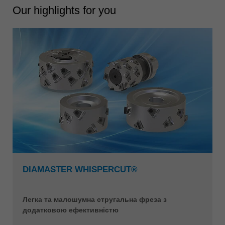
Our highlights for you
DIAMASTER WHISPERCUT®
Легка та малошумна стругальна фреза з
додатковою ефективністю