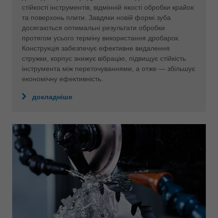
стійкості інструментів, відмінній якості обробки крайок
та поверхонь плити. Завдяки новій формі зуба
досягаються оптимальні результати обробки
протягом усього терміну використання дробарок.
Конструкція забезпечує ефективне видалення
стружки, корпус знижує вібрацію, підвищує стійкість
інструмента між переточуваннями, а отже — збільшує
економічну ефективність.
докладніше