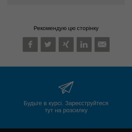
Рекомендую цю сторінку
MAIL
FACEBOOK
TWITTER
XING
LINKEDIN
Будьте в курсі. Зареєструйтеся
тут на розсилку