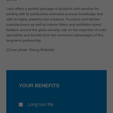
ประเทศไทย
Leitz offers a perfect package of products and services for
ไทย
jointing with its particularly extensive process knowledge and
with its highly powerful tool solutions. Furniture and kitchen
Україна
manufacturers as well as interior fitters and exhibition stand
yкраїнська
builders around the globe already rely on the expertise of Leitz
specialists and benefit from the numerous advantages of this
long-term partnership.
(Cover photo: Georg Molinski)
YOUR BENEFITS
Long tool life