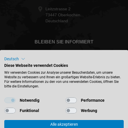
Leitzstrasse 2
73447 Oberkochen
Deutschland
BLEIBEN SIE INFORMIERT
Deutsch
Diese Webseite verwendet Cookies
International - deutsch
Wir verwenden Cookies zur Analyse unserer Besucherdaten, um unsere
Website zu verbessern und Ihnen ein großartiges Website-Erlebnis zu bieten.
Für weitere Informationen zu den von uns verwendeten Cookies, öffnen Sie
bitte die Einstellungen.
STANDORT FINDEN
Notwendig
Performance
Funktional
Werbung
Alle akzeptieren
© 2026 Leitz GmbH & Co. KG