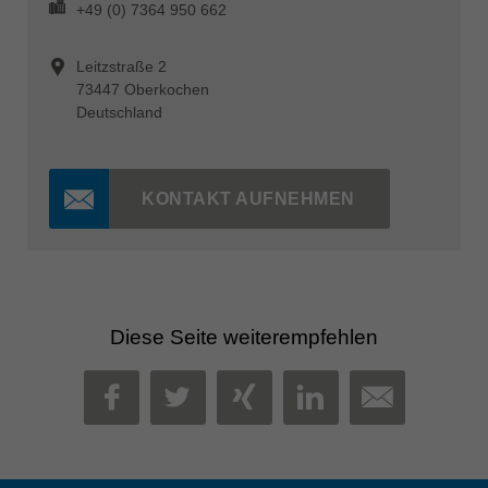
+49 (0) 7364 950 662
Leitzstraße 2
73447 Oberkochen
Deutschland
KONTAKT AUFNEHMEN
Diese Seite weiterempfehlen
MAIL
FACEBOOK
TWITTER
XING
LINKEDIN