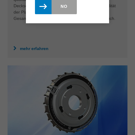
Deckschichten bringen. Perfekte Bearbeitungsqualität
NO
der Plattenkanten und deutlich mehr Effizienz im
Gesamtprozess sind mit dieser Leitz Lösung möglich.
mehr erfahren