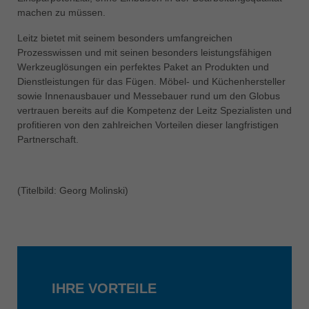
中文
machen zu müssen.
ประเทศไทย
Leitz bietet mit seinem besonders umfangreichen
ไทย
Prozesswissen und mit seinen besonders leistungsfähigen
Werkzeuglösungen ein perfektes Paket an Produkten und
Україна
Dienstleistungen für das Fügen. Möbel- und Küchenhersteller
yкраїнська
sowie Innenausbauer und Messebauer rund um den Globus
vertrauen bereits auf die Kompetenz der Leitz Spezialisten und
profitieren von den zahlreichen Vorteilen dieser langfristigen
Partnerschaft.
(Titelbild: Georg Molinski)
IHRE VORTEILE