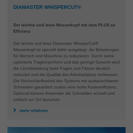
DIAMASTER WHISPERCUT®
Der leichte und leise Messerkopf mit dem PLUS an
Effizienz
Der leichte und leise Diamaster WhisperCut®
Messerkopf ist speziell dafür ausgelegt, die Belastungen
für Mensch und Maschine zu reduzieren. Durch seine
optimierte Tragkörperform und das geringe Gewicht wird
die Lärmbelastung beim Fügen und Fälzen deutlich
reduziert und die Qualität des Arbeitsplatzes verbessert.
Die Nachschärfbarkeit des Systems mit austauschbaren
Schneiden garantiert zudem eine hohe Kosteneffizienz.
Optional können Anwender die Schneiden schnell und
einfach vor Ort tauschen.
mehr erfahren