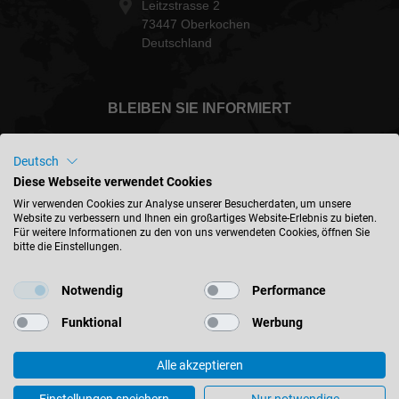
Leitzstrasse 2
73447 Oberkochen
Deutschland
BLEIBEN SIE INFORMIERT
Deutsch
Diese Webseite verwendet Cookies
Deutschland - deutsch
Wir verwenden Cookies zur Analyse unserer Besucherdaten, um unsere
Website zu verbessern und Ihnen ein großartiges Website-Erlebnis zu bieten.
Für weitere Informationen zu den von uns verwendeten Cookies, öffnen Sie
bitte die Einstellungen.
STANDORT FINDEN
Notwendig
Performance
Funktional
Werbung
Alle akzeptieren
© 2026 Leitz GmbH & Co. KG
Impressum
Kontakt
Datenschutz
AGB