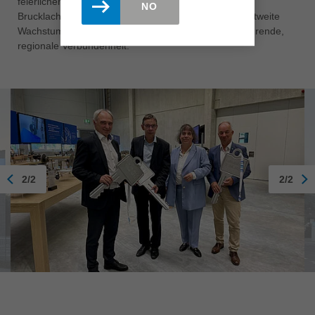
feierlichen Festakt in der Leitzstraße 1 unterstrich die
NO
Brucklacher Group einmal mehr ihre nachhaltige, weltweite
Wachstumsstrategie und ihre über Generationen währende,
regionale Verbundenheit.
2/2
2/2