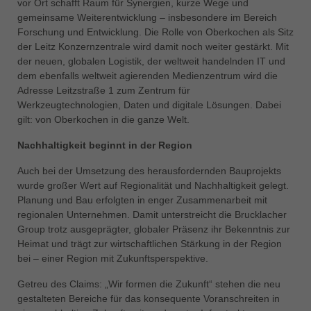
vor Ort schafft Raum für Synergien, kurze Wege und
gemeinsame Weiterentwicklung – insbesondere im Bereich
Forschung und Entwicklung. Die Rolle von Oberkochen als Sitz
der Leitz Konzernzentrale wird damit noch weiter gestärkt. Mit
der neuen, globalen Logistik, der weltweit handelnden IT und
dem ebenfalls weltweit agierenden Medienzentrum wird die
Adresse Leitzstraße 1 zum Zentrum für
Werkzeugtechnologien, Daten und digitale Lösungen. Dabei
gilt: von Oberkochen in die ganze Welt.
Nachhaltigkeit beginnt in der Region
Auch bei der Umsetzung des herausfordernden Bauprojekts
wurde großer Wert auf Regionalität und Nachhaltigkeit gelegt.
Planung und Bau erfolgten in enger Zusammenarbeit mit
regionalen Unternehmen. Damit unterstreicht die Brucklacher
Group trotz ausgeprägter, globaler Präsenz ihr Bekenntnis zur
Heimat und trägt zur wirtschaftlichen Stärkung in der Region
bei – einer Region mit Zukunftsperspektive.
Getreu des Claims: „Wir formen die Zukunft“ stehen die neu
gestalteten Bereiche für das konsequente Voranschreiten in