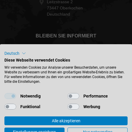
Leitzstrasse 2
73447 Oberkochen
Deutschland
BLEIBEN SIE INFORMIERT
Deutsch
Diese Webseite verwendet Cookies
International - deutsch
Wir verwenden Cookies zur Analyse unserer Besucherdaten, um unsere
Website zu verbessern und Ihnen ein großartiges Website-Erlebnis zu bieten.
Für weitere Informationen zu den von uns verwendeten Cookies, öffnen Sie
bitte die Einstellungen.
STANDORT FINDEN
Notwendig
Performance
Funktional
Werbung
Alle akzeptieren
© 2026 Leitz GmbH & Co. KG
Impressum
Kontakt
Datenschutz
AGB