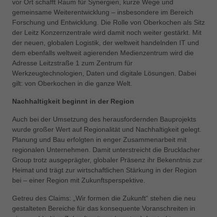
vor Ort schafft Raum für Synergien, kurze Wege und
gemeinsame Weiterentwicklung – insbesondere im Bereich
Forschung und Entwicklung. Die Rolle von Oberkochen als Sitz
der Leitz Konzernzentrale wird damit noch weiter gestärkt. Mit
der neuen, globalen Logistik, der weltweit handelnden IT und
dem ebenfalls weltweit agierenden Medienzentrum wird die
Adresse Leitzstraße 1 zum Zentrum für
Werkzeugtechnologien, Daten und digitale Lösungen. Dabei
gilt: von Oberkochen in die ganze Welt.
Nachhaltigkeit beginnt in der Region
Auch bei der Umsetzung des herausfordernden Bauprojekts
wurde großer Wert auf Regionalität und Nachhaltigkeit gelegt.
Planung und Bau erfolgten in enger Zusammenarbeit mit
regionalen Unternehmen. Damit unterstreicht die Brucklacher
Group trotz ausgeprägter, globaler Präsenz ihr Bekenntnis zur
Heimat und trägt zur wirtschaftlichen Stärkung in der Region
bei – einer Region mit Zukunftsperspektive.
Getreu des Claims: „Wir formen die Zukunft“ stehen die neu
gestalteten Bereiche für das konsequente Voranschreiten in