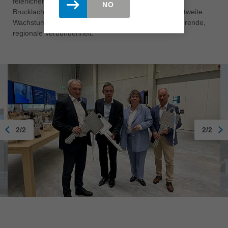
feierlichen Festakt in der Leitzstraße 1 unterstrich die
NO
Brucklacher Group einmal mehr ihre nachhaltige, weltweite
Wachstumsstrategie und ihre über Generationen währende,
regionale Verbundenheit.
2/2
2/2