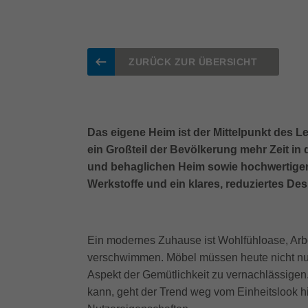
ZURÜCK ZUR ÜBERSICHT
Das eigene Heim ist der Mittelpunkt des 
ein Großteil der Bevölkerung mehr Zeit in
und behaglichen Heim sowie hochwertiger I
Werkstoffe und ein klares, reduziertes Des
Ein modernes Zuhause ist Wohlfühloase, Arbe
verschwimmen. Möbel müssen heute nicht nur 
Aspekt der Gemütlichkeit zu vernachlässigen
kann, geht der Trend weg vom Einheitslook hi