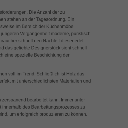
sforderungen. Die Anzahl der zu
hen stehen an der Tagesordnung. Ein
ugsweise im Bereich der Küchenmöbel
 jüngeren Vergangenheit moderne, puristisch
raucher schnell den Nachteil dieser edel
d das geliebte Designerstück sieht schnell
ch eine spezielle Beschichtung den
 voll im Trend. Schließlich ist Holz das
erfekt mit unterschiedlichsten Materialien und
h zerspanend bearbeitet kann. Immer unter
tät innerhalb des Bearbeitungsprozesses zu
nd, um erfolgreich produzieren zu können.