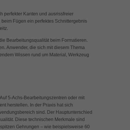
 perfekter Kanten und ausrissfreier
h beim Fügen ein perfektes Schnittergebnis
itz.
die Bearbeitungsqualität beim Formatieren.
ten. Anwender, die sich mit diesem Thema
eifendem Wissen rund um Material, Werkzeug
Auf 5-Achs-Bearbeitungszentren oder mit
 herstellen. In der Praxis hat sich
Anwendungsbereich sind. Der Hauptunterschied
fqualität. Diese technischen Merkmale sind
 spitzen Gehrungen – wie beispielsweise 60