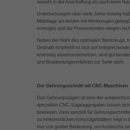
sowohl in der Anschaffung als auch beim Na
Untersuchungen über viele Jahre hinweg habe
Mittellage am besten mit Werkzeugen gelingt,
erzeugen und die Prozesskosten steigen nich
Neben der Wahl des optimalen Werkzeugs, hat
Deshalb empfiehlt es sich auf entsprechend
erstmalig auseinandersetzen, sind gut berat
und Bearbeitungsverfahren zur Seite steht.
Der Gehrungsschnitt mit CNC-Maschinen
Das Gehrungssägen ist eine der anspruchsvo
speziellen CNC-Sägeaggregaten lassen sich sc
bewiesen, dass speziell für Gehrungsschnitt
zu herkömmlichen Kreissägeblättern liegt in i
hier von großer Bedeutung, um Ausbrüche an 