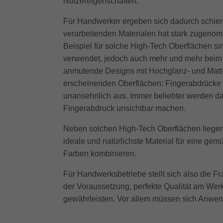
Nutzereigenschaften.
Für Handwerker ergeben sich dadurch schier
verarbeitenden Materialen hat stark zugeno
Beispiel für solche High-Tech Oberflächen s
verwendet, jedoch auch mehr und mehr beim 
anmutende Designs mit Hochglanz- und Matt-L
erscheinenden Oberflächen: Fingerabdrücke u
unansehnlich aus. Immer beliebter werden da
Fingerabdruck unsichtbar machen.
Neben solchen High-Tech Oberflächen liegen 
ideale und natürlichste Material für eine gem
Farben kombinieren.
Für Handwerksbetriebe stellt sich also die F
der Voraussetzung, perfekte Qualität am Werk
gewährleisten. Vor allem müssen sich Anwend