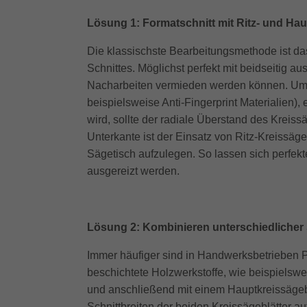
Lösung 1: Formatschnitt mit Ritz- und Hau
Die klassischste Bearbeitungsmethode ist da
Schnittes. Möglichst perfekt mit beidseitig a
Nacharbeiten vermieden werden können. Um di
beispielsweise Anti-Fingerprint Materialien),
wird, sollte der radiale Überstand des Kreissä
Unterkante ist der Einsatz von Ritz-Kreissäge
Sägetisch aufzulegen. So lassen sich perfek
ausgereizt werden.
Lösung 2: Kombinieren unterschiedlicher 
Immer häufiger sind in Handwerksbetrieben Pl
beschichtete Holzwerkstoffe, wie beispielswei
und anschließend mit einem Hauptkreissägebla
Schnittbreiten der beiden Kreissägeblätter