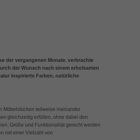
isse der vergangenen Monate, verbrachte
 dadurch der Wunsch nach einem erholsamen
ur inspirierte Farben, natürliche
n Möbelstücken teilweise ineinander
n gleichzeitig erfüllen, ohne dabei den
ien, Größe und Funktionalität gerecht werden
n mit einer Vielzahl von