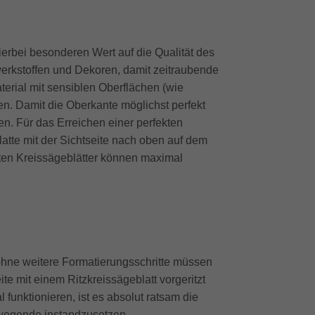
erbei besonderen Wert auf die Qualität des
nwerkstoffen und Dekoren, damit zeitraubende
erial mit sensiblen Oberflächen (wie
zen. Damit die Oberkante möglichst perfekt
den. Für das Erreichen einer perfekten
latte mit der Sichtseite nach oben auf dem
zten Kreissägeblätter können maximal
 ohne weitere Formatierungsschritte müssen
te mit einem Ritzkreissägeblatt vorgeritzt
funktionieren, ist es absolut ratsam die
dwegende instandzusetzen.