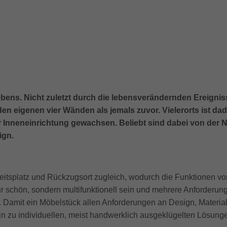
Lebens. Nicht zuletzt durch die lebensverändernden Ereign
 den eigenen vier Wänden als jemals zuvor. Vielerorts ist
nneneinrichtung gewachsen. Beliebt sind dabei von der Nat
ign.
itsplatz und Rückzugsort zugleich, wodurch die Funktionen vo
schön, sondern multifunktionell sein und mehrere Anforderunge
. Damit ein Möbelstück allen Anforderungen an Design, Material
n zu individuellen, meist handwerklich ausgeklügelten Lösunge