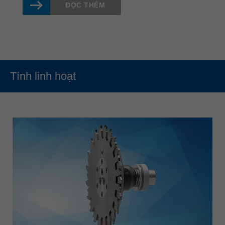
ĐỌC THÊM
Tính linh hoạt