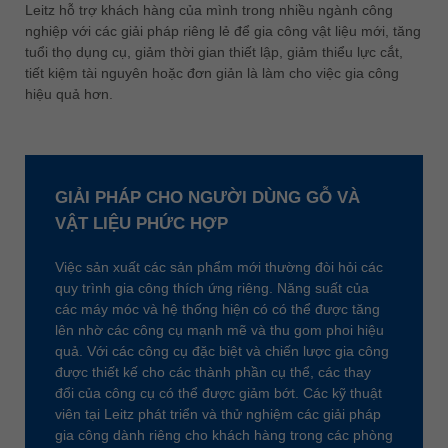
中文
Leitz hỗ trợ khách hàng của mình trong nhiều ngành công
nghiệp với các giải pháp riêng lẻ để gia công vật liệu mới, tăng
ประเทศไทย
tuổi thọ dụng cụ, giảm thời gian thiết lập, giảm thiểu lực cắt,
ไทย
tiết kiệm tài nguyên hoặc đơn giản là làm cho việc gia công
hiệu quả hơn.
Україна
yкраїнська
GIẢI PHÁP CHO NGƯỜI DÙNG GỖ VÀ
VẬT LIỆU PHỨC HỢP
Việc sản xuất các sản phẩm mới thường đòi hỏi các
quy trình gia công thích ứng riêng. Năng suất của
các máy móc và hệ thống hiện có có thể được tăng
lên nhờ các công cụ mạnh mẽ và thu gom phoi hiệu
quả. Với các công cụ đặc biệt và chiến lược gia công
được thiết kế cho các thành phần cụ thể, các thay
đổi của công cụ có thể được giảm bớt. Các kỹ thuật
viên tại Leitz phát triển và thử nghiệm các giải pháp
gia công dành riêng cho khách hàng trong các phòng