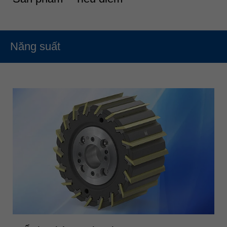
Năng suất