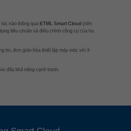
ứ lúc nào thông qua
ETML Smart Cloud
(nền
p dụng tiêu chuẩn và điều chỉnh công cụ của họ
g tin, đơn giản hóa thiết lập máy móc với ít
húc đẩy khả năng cạnh tranh.
ng Smart Cloud