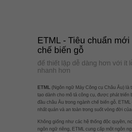
ETML - Tiêu chuẩn mới
chế biến gỗ
để thiết lập dễ dàng hơn với ít 
nhanh hơn
ETML
(Ngôn ngữ Máy Công cụ Châu Âu) là t
tạo dành cho mô tả công cụ, được phát triển
đầu châu Âu trong ngành chế biến gỗ. ETML 
nhất quán và an toàn trong suốt vòng đời củ
Không giống như các hệ thống độc quyền, nơ
ngôn ngữ riêng, ETML cung cấp một ngôn ngữ