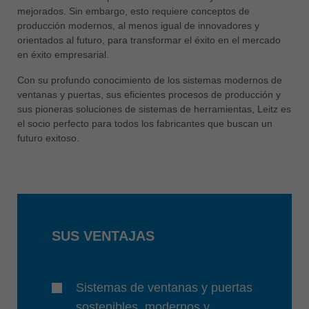
中文
mejorados. Sin embargo, esto requiere conceptos de
producción modernos, al menos igual de innovadores y
ประเทศไทย
orientados al futuro, para transformar el éxito en el mercado
ไทย
en éxito empresarial.
Україна
Con su profundo conocimiento de los sistemas modernos de
yкраїнська
ventanas y puertas, sus eficientes procesos de producción y
sus pioneras soluciones de sistemas de herramientas, Leitz es
el socio perfecto para todos los fabricantes que buscan un
futuro exitoso.
SUS VENTAJAS
Sistemas de ventanas y puertas
sostenibles, modernos y