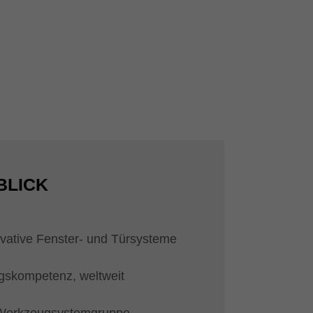
BLICK
ovative Fenster- und Türsysteme
gskompetenz, weltweit
Werkzeugsystemgruppe