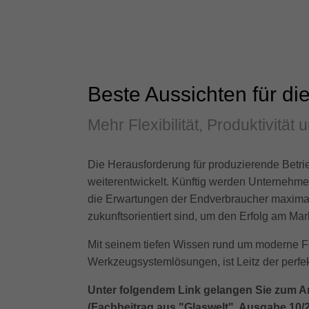
Beste Aussichten für di
Mehr Flexibilität, Produktivitä
Die Herausforderung für produzierende Betrie
weiterentwickelt. Künftig werden Unternehmen
die Erwartungen der Endverbraucher maximal
zukunftsorientiert sind, um den Erfolg am Ma
Mit seinem tiefen Wissen rund um moderne F
Werkzeugsystemlösungen, ist Leitz der perfekte
Unter folgendem Link gelangen Sie zum A
(Fachbeitrag aus "Glaswelt", Ausgabe 10/2