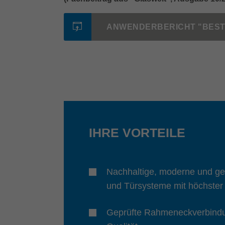
ANWENDERBERICHT "BEST
IHRE VORTEILE
Nachhaltige, moderne und gep
und Türsysteme mit höchster 
Geprüfte Rahmeneckverbindu