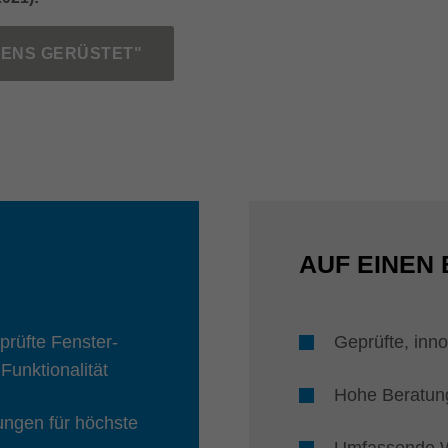
ENS GERÜSTET"
AUF EINEN 
rüfte Fenster-
Geprüfte, inn
Funktionalität
Hohe Beratun
ngen für höchste
Umfassende 