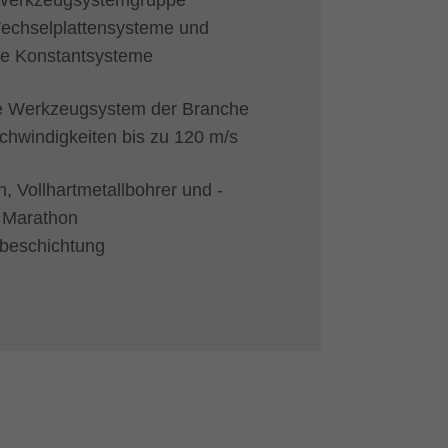
Wechselplattensysteme und
re Konstantsysteme
te Werkzeugsystem der Branche
schwindigkeiten bis zu 120 m/s
 Vollhartmetallbohrer und -
t Marathon
beschichtung