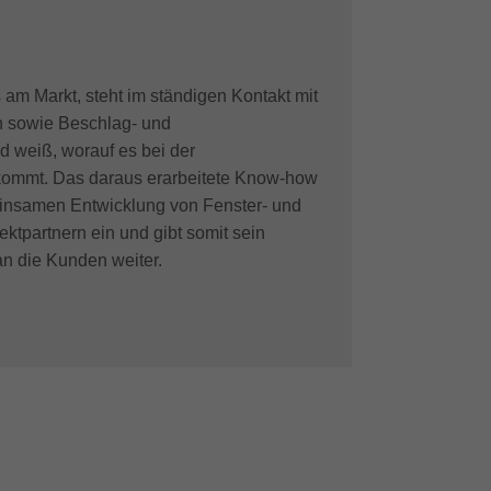
s am Markt, steht im ständigen Kontakt mit
en sowie Beschlag- und
d weiß, worauf es bei der
kommt. Das daraus erarbeitete Know-how
meinsamen Entwicklung von Fenster- und
ktpartnern ein und gibt somit sein
n die Kunden weiter.