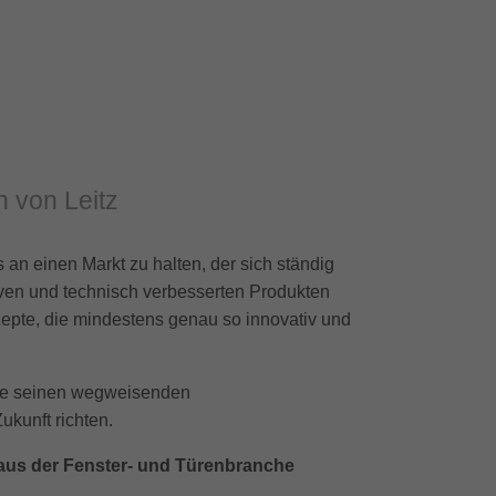
n von Leitz
 an einen Markt zu halten, der sich ständig
tiven und technisch verbesserten Produkten
epte, die mindestens genau so innovativ und
wie seinen wegweisenden
ukunft richten.
aus der Fenster- und Türenbranche