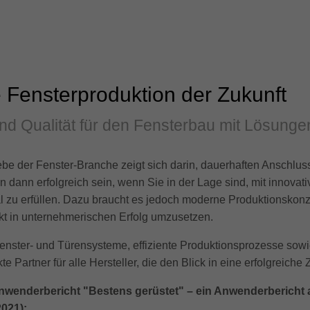
e Fensterproduktion der Zukunft
t und Qualität für den Fensterbau mit Lösunge
be der Fenster-Branche zeigt sich darin, dauerhaften Anschluss
 dann erfolgreich sein, wenn Sie in der Lage sind, mit innova
 zu erfüllen. Dazu braucht es jedoch moderne Produktionskonz
rkt in unternehmerischen Erfolg umzusetzen.
enster- und Türensysteme, effiziente Produktionsprozesse so
 Partner für alle Hersteller, die den Blick in eine erfolgreiche Z
nwenderbericht "Bestens gerüstet" – ein Anwenderbericht 
021):