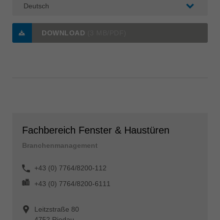
DOWNLOAD
(3 MB/PDF)
Fachbereich Fenster & Haustüren
Branchenmanagement
+43 (0) 7764/8200-112
+43 (0) 7764/8200-6111
Leitzstraße 80
4752 Riedau