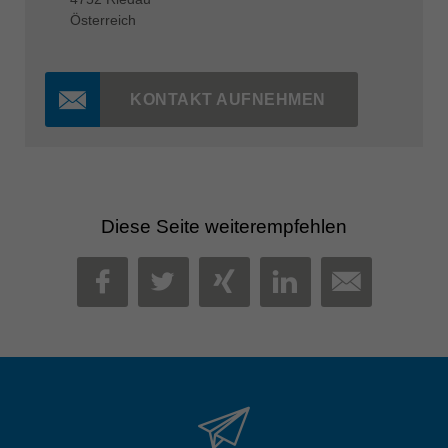
Österreich
KONTAKT AUFNEHMEN
Diese Seite weiterempfehlen
MAIL
FACEBOOK
TWITTER
XING
LINKEDIN