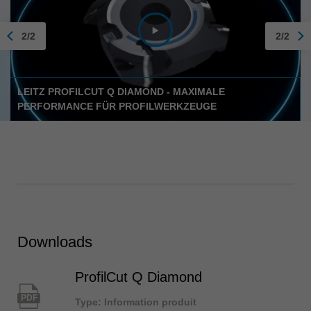
2/2
2/2
LEITZ PROFILCUT Q DIAMOND - MAXIMALE
PERFORMANCE FÜR PROFILWERKZEUGE
Downloads
ProfilCut Q Diamond
PDF
Type: Information produit