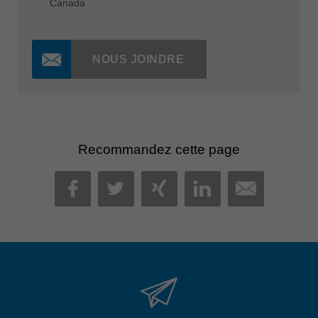
Canada
NOUS JOINDRE
Recommandez cette page
MAIL
FACEBOOK
TWITTER
XING
LINKEDIN