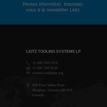
Restez informé(e). Inscrivez-
vous à la newsletter Leitz.
LEITZ TOOLING SYSTEMS LP
+1 905 760 0375
+1 905 760 8125
contact-ca@leitz.org
435 Four Valley Drive
Vaughan, Ontario L4K 5X5
Canada