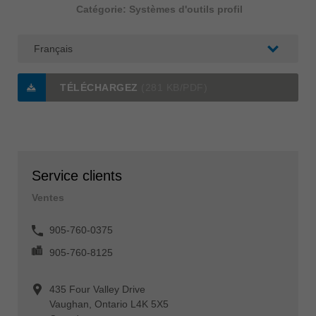
Catégorie: Systèmes d'outils profil
TÉLÉCHARGEZ
(281 KB/PDF)
Service clients
Ventes
905-760-0375
905-760-8125
435 Four Valley Drive
Vaughan, Ontario L4K 5X5