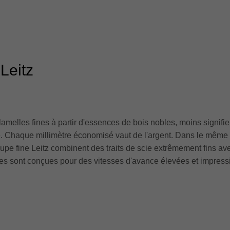
Leitz
lamelles fines à partir d'essences de bois nobles, moins signifie
ible. Chaque millimètre économisé vaut de l'argent. Dans le même 
upe fine Leitz combinent des traits de scie extrêmement fins ave
ires sont conçues pour des vitesses d'avance élevées et impressio