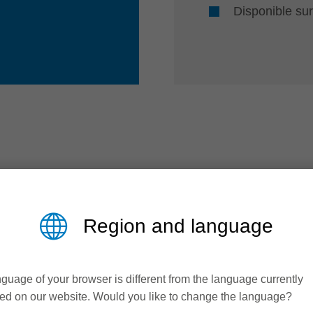
Disponible sur
Vos avantages par ...
Region and language
guage of your browser is different from the language currently
ed on our website. Would you like to change the language?