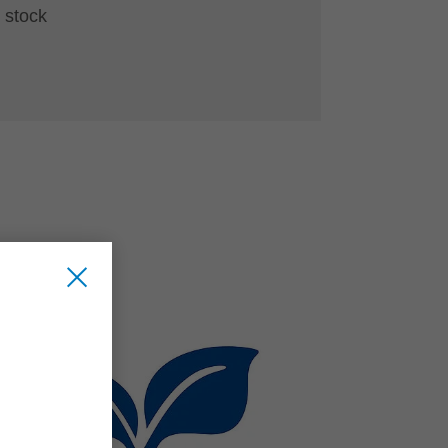
 stock