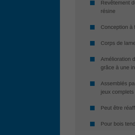
Revêtement du
résine
Conception à f
Corps de lam
Amélioration 
grâce à une in
Assemblés par
jeux complets
Peut être réaff
Pour bois tend