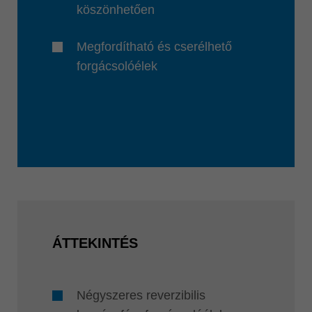
köszönhetően
Megfordítható és cserélhető
forgácsolóélek
ÁTTEKINTÉS
Négyszeres reverzibilis