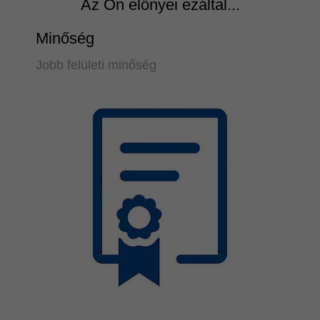
Az Ön előnyei ezáltal...
Minőség
Jobb felületi minőség