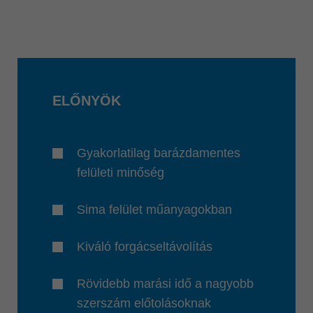
ELŐNYÖK
Gyakorlatilag barázdamentes
felületi minőség
Sima felület műanyagokban
Kiváló forgácseltávolítás
Rövidebb marási idő a nagyobb
szerszám előtolásoknak