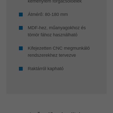
keményfém forgácsolóélek
Átmérő: 80-180 mm
MDF-hez, műanyagokhoz és
tömör fához használható
Kifejezetten CNC megmunkáló
rendszerekhez tervezve
Raktárról kapható