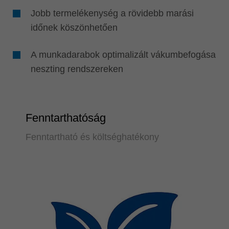
Jobb termelékenység a rövidebb marási
időnek köszönhetően
A munkadarabok optimalizált vákumbefogása
neszting rendszereken
Fenntarthatóság
Fenntartható és költséghatékony