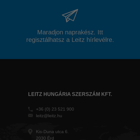
Maradjon naprakész. Itt
regisztálhatsz a Leitz hírlevélre.
LEITZ HUNGÁRIA SZERSZÁM KFT.
+36 (0) 23 521 900
leitz@leitz.hu
Kis-Duna utca 6.
2030 Érd