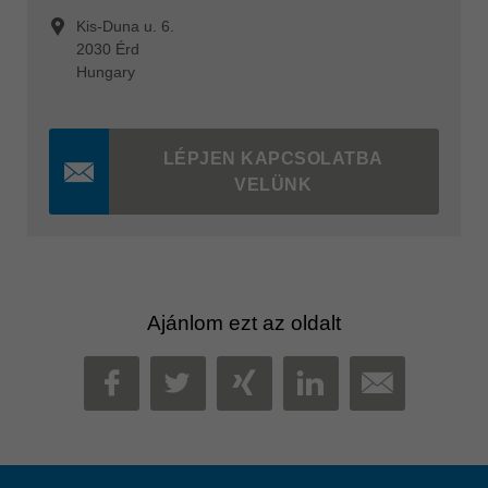
Kis-Duna u. 6.
2030 Érd
Hungary
LÉPJEN KAPCSOLATBA
VELÜNK
Ajánlom ezt az oldalt
MAIL
FACEBOOK
TWITTER
XING
LINKEDIN